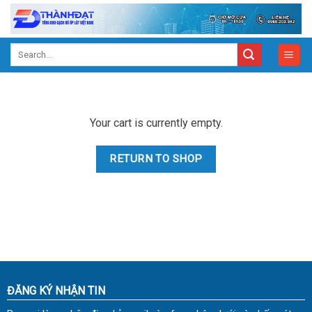
Skip
to
content
Search
for:
Your cart is currently empty.
RETURN TO SHOP
ĐĂNG KÝ NHẬN TIN