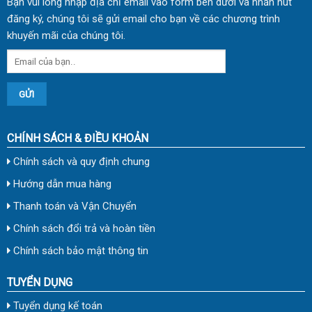
Bạn vui lòng nhập địa chỉ email vào form bên dưới và nhấn nút
đăng ký, chúng tôi sẽ gửi email cho bạn về các chương trình
khuyến mãi của chúng tôi.
CHÍNH SÁCH & ĐIỀU KHOẢN
Chính sách và quy định chung
Hướng dẫn mua hàng
Thanh toán và Vận Chuyển
Chính sách đổi trả và hoàn tiền
Chính sách bảo mật thông tin
TUYỂN DỤNG
Tuyển dụng kế toán