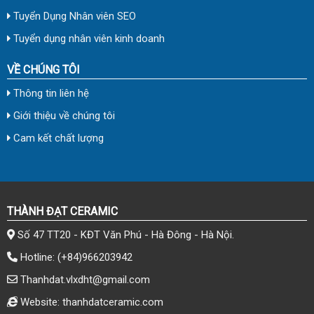
Tuyển Dụng Nhân viên SEO
Tuyển dụng nhân viên kinh doanh
VỀ CHÚNG TÔI
Thông tin liên hệ
Giới thiệu về chúng tôi
Cam kết chất lượng
THÀNH ĐẠT CERAMIC
Số 47 TT20 - KĐT Văn Phú - Hà Đông - Hà Nội.
Hotline:
(+84)966203942
Thanhdat.vlxdht@gmail.com
Website: thanhdatceramic.com