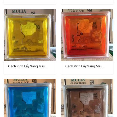
TD-11
Indo TD-01
Gạch Kính Lấy Sáng Màu
Gạch Kính Lấy Sáng Màu
Indo TD-02
Indo TD-03