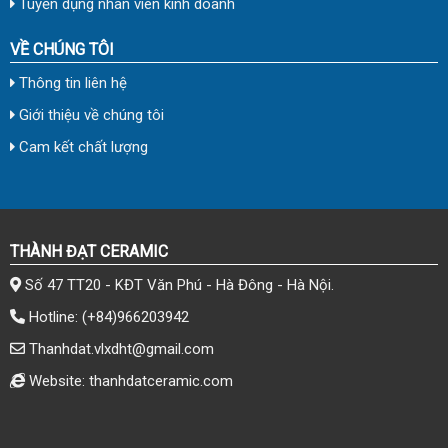
Tuyển dụng nhân viên kinh doanh
VỀ CHÚNG TÔI
Thông tin liên hệ
Giới thiệu về chúng tôi
Cam kết chất lượng
THÀNH ĐẠT CERAMIC
Số 47 TT20 - KĐT Văn Phú - Hà Đông - Hà Nội.
Hotline:
(+84)966203942
Thanhdat.vlxdht@gmail.com
Website: thanhdatceramic.com