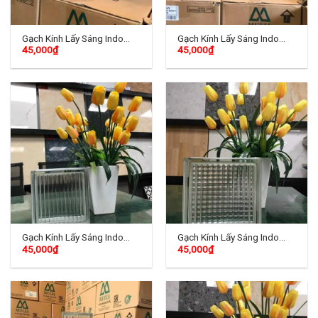
Gạch Kính Lấy Sáng Indo
Gạch Kính Lấy Sáng Indo
45,000
₫
45,000
₫
TD-05
TD-06
Gạch Kính Lấy Sáng Indo
Gạch Kính Lấy Sáng Indo
45,000
₫
45,000
₫
TD-07
TD-08