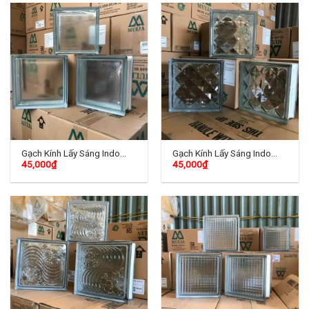
Gạch Kính Lấy Sáng Indo
Gạch Kính Lấy Sáng Indo
45,000
₫
45,000
₫
TD-03
TD-04