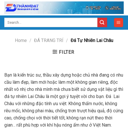
Skip
to
content
Search
for:
Home
/
ĐÁ TRANG TRÍ
/
Đá Tự Nhiên Lai Châu
FILTER
Bạn là kiến trúc sư, thầu xây dựng hoặc chủ nhà đang có nhu
cầu làm đẹp, làm mới hoặc làm một không gian riêng, độc
nhất vô nhị cho nhà mình mà chưa biết sử dụng vật liệu gì thì
đá tự nhiên Lai Châu là một gợi ý tuyệt vời cho bạn. Đá Lai
Châu với những đặc tính ưu việt: Không thấm nước, không
rêu mốc, không phai màu, chống trơn trượt hiệu quả, độ cứng
cao, chống chọi với thời tiết tốt, không rạn nứt theo thời
gian… rất phù hợp với khí hậu nóng ẩm như ở Việt Nam.