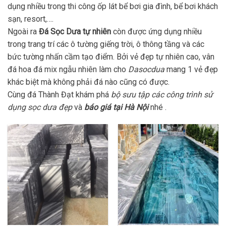
dụng nhiều trong thi công ốp lát bể bơi gia đình, bể bơi khách
sạn, resort,….
Ngoài ra
Đá Sọc Dưa tự nhiên
còn được ứng dụng nhiều
trong trang trí các ô tường giếng trời, ô thông tầng và các
bức tường nhấn cầm tạo điểm. Bởi vẻ đẹp tự nhiên cao, vân
đá hoa đá mix ngẫu nhiên làm cho
Dasocdua
mang 1 vẻ đẹp
khác biệt mà không phải đá nào cũng có được.
Cùng đá Thành Đạt khám phá
bộ sưu tập các công trình sử
dụng sọc dưa đẹp
và
báo giá tại Hà Nội
nhé .