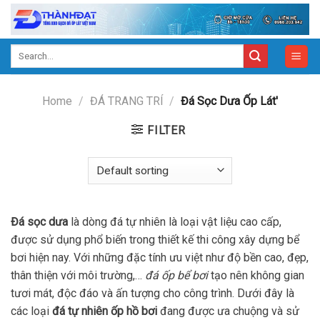
Skip
to
content
Search
for:
Home
/
ĐÁ TRANG TRÍ
/
Đá Sọc Dưa Ốp Lát'
FILTER
Đá sọc dưa
là dòng đá tự nhiên là loại vật liệu cao cấp,
được sử dụng phổ biến trong thiết kế thi công xây dựng bể
bơi hiện nay. Với những đặc tính ưu việt như độ bền cao, đẹp,
thân thiện với môi trường,…
đá ốp bể bơi
tạo nên không gian
tươi mát, độc đáo và ấn tượng cho công trình. Dưới đây là
các loại
đá tự nhiên ốp hồ bơi
đang được ưa chuộng và sử