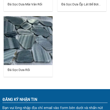
Đá Sọc Dưa Mài Vân Rối
Đá Sọc Dưa Ốp Lát Bể Bơi
Vân Đậm
Đá Sọc Dưa Rối
ĐĂNG KÝ NHẬN TIN
Bạn vui lòng nhập địa chỉ email vào form bên dưới và nhấn nút