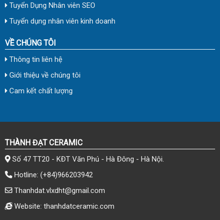
Tuyển Dụng Nhân viên SEO
Tuyển dụng nhân viên kinh doanh
VỀ CHÚNG TÔI
Thông tin liên hệ
Giới thiệu về chúng tôi
Cam kết chất lượng
THÀNH ĐẠT CERAMIC
Số 47 TT20 - KĐT Văn Phú - Hà Đông - Hà Nội.
Hotline:
(+84)966203942
Thanhdat.vlxdht@gmail.com
Website: thanhdatceramic.com