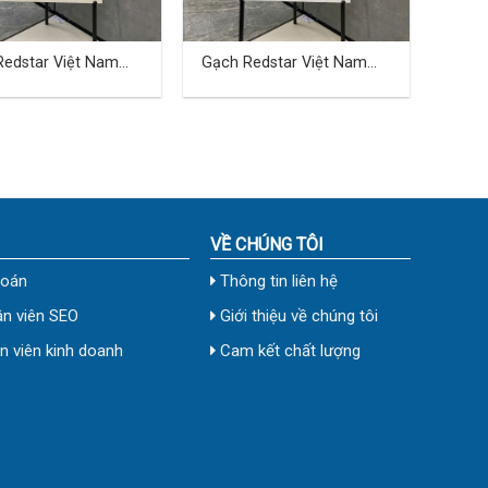
Redstar Việt Nam
Gạch Redstar Việt Nam
 cm TD-24
40×80 cm TD-25
VỀ CHÚNG TÔI
toán
Thông tin liên hệ
n viên SEO
Giới thiệu về chúng tôi
 viên kinh doanh
Cam kết chất lượng