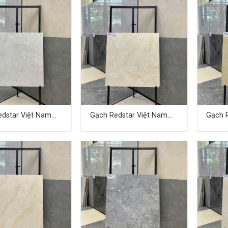
dstar Việt Nam
Gạch Redstar Việt Nam
Gạch 
cm TD-18
40×80 cm TD-19
40×80