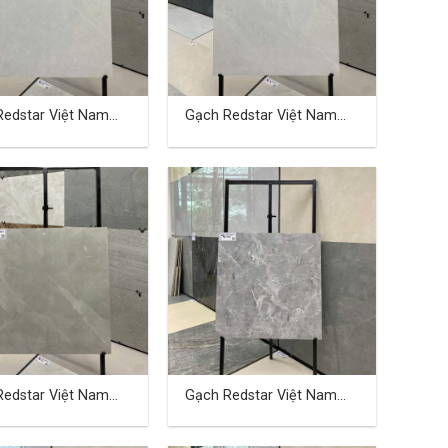
Redstar Việt Nam
Gạch Redstar Việt Nam
 cm TD-12
40×80 cm TD-13
Redstar Việt Nam
Gạch Redstar Việt Nam
 cm TD-16
40×80 cm TD-17