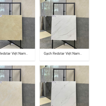
Redstar Việt Nam
Gạch Redstar Việt Nam
 cm TD-20
40×80 cm TD-21