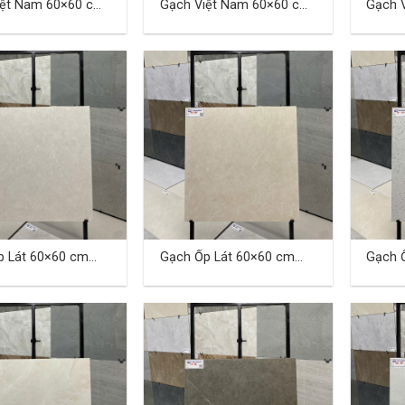
Gạch Việt Nam 60×60 cm
Gạch Việt Nam 60×60 cm
TD-06
TD-07
p Lát 60×60 cm
Gạch Ốp Lát 60×60 cm
Gạch 
02
TD-QD 03
TD-QD