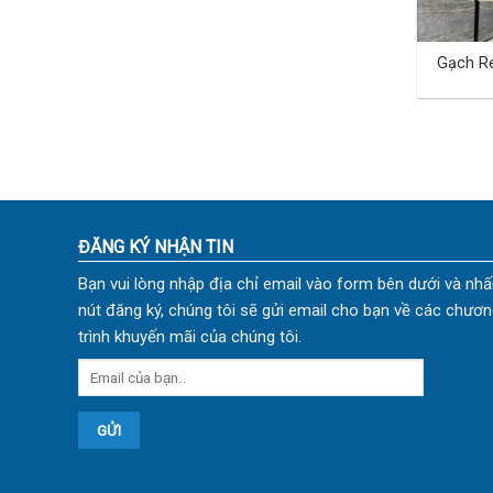
Gạch Re
40×80 
ĐĂNG KÝ NHẬN TIN
Bạn vui lòng nhập địa chỉ email vào form bên dưới và nhấ
nút đăng ký, chúng tôi sẽ gửi email cho bạn về các chươn
trình khuyến mãi của chúng tôi.