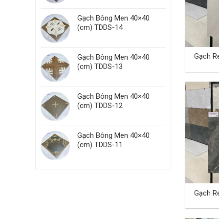
Gạch Bông Men 40×40
(cm) TDDS-14
Gạch Re
Gạch Bông Men 40×40
40×80 
(cm) TDDS-13
Gạch Bông Men 40×40
(cm) TDDS-12
Gạch Bông Men 40×40
(cm) TDDS-11
Gạch Re
40×80 