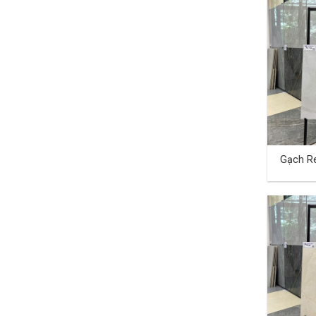
Gạch Re
40×80 