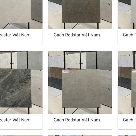
dstar Việt Nam
Gạch Redstar Việt Nam
Gạch 
cm TD-10
40×80 cm TD-11
40×80
dstar Việt Nam
Gạch Redstar Việt Nam
Gạch 
cm TD-14
40×80 cm TD-15
40×80