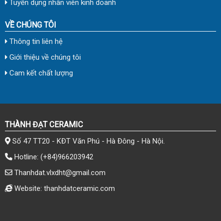
Tuyển dụng nhân viên kinh doanh
VỀ CHÚNG TÔI
Thông tin liên hệ
Giới thiệu về chúng tôi
Cam kết chất lượng
THÀNH ĐẠT CERAMIC
Số 47 TT20 - KĐT Văn Phú - Hà Đông - Hà Nội.
Hotline:
(+84)966203942
Thanhdat.vlxdht@gmail.com
Website: thanhdatceramic.com