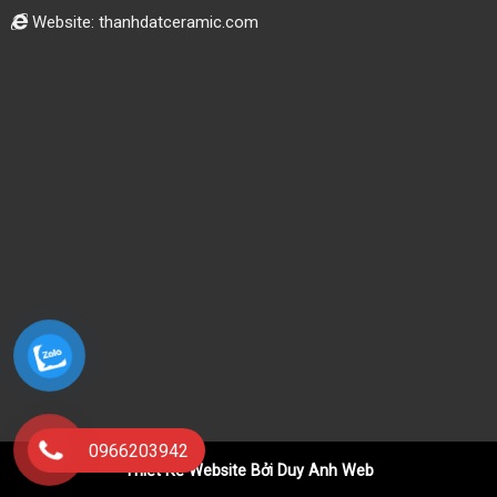
Website: thanhdatceramic.com
0966203942
Thiết Kế Website Bởi Duy Anh Web