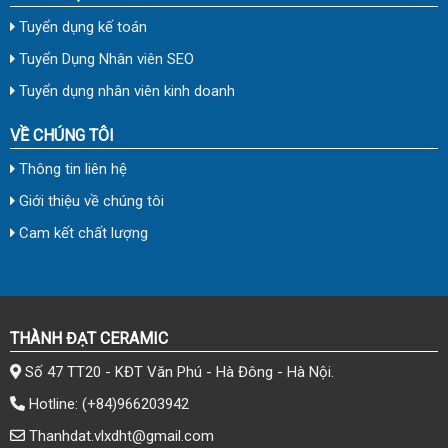
Tuyển dụng kế toán
Tuyển Dụng Nhân viên SEO
Tuyển dụng nhân viên kinh doanh
VỀ CHÚNG TÔI
Thông tin liên hệ
Giới thiệu về chúng tôi
Cam kết chất lượng
THÀNH ĐẠT CERAMIC
Số 47 TT20 - KĐT Văn Phú - Hà Đông - Hà Nội.
Hotline:
(+84)966203942
Thanhdat.vlxdht@gmail.com