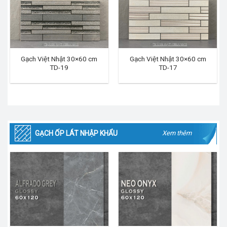
Gạch Việt Nhật 30×60 cm
Gạch Việt Nhật 30×60 cm
TD-19
TD-17
GẠCH ỐP LÁT NHẬP KHẨU
Xem thêm