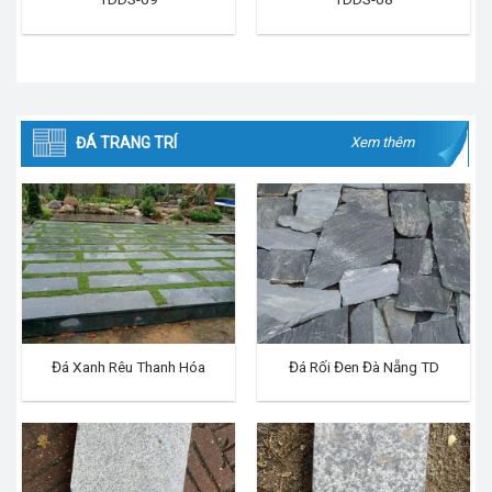
ĐÁ TRANG TRÍ
Xem thêm
Đá Xanh Rêu Thanh Hóa
Đá Rối Đen Đà Nẵng TD