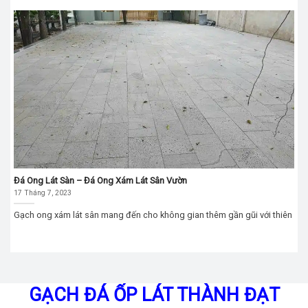
Đá Ong Lát Sàn – Đá Ong Xám Lát Sân Vườn
17 Tháng 7, 2023
Gạch ong xám lát sân mang đến cho không gian thêm gần gũi với thiên
GẠCH ĐÁ ỐP LÁT THÀNH ĐẠT