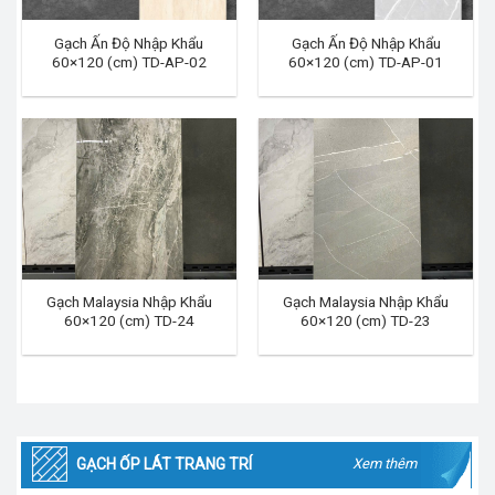
Gạch Ấn Độ Nhập Khẩu
Gạch Ấn Độ Nhập Khẩu
60×120 (cm) TD-AP-02
60×120 (cm) TD-AP-01
Gạch Malaysia Nhập Khẩu
Gạch Malaysia Nhập Khẩu
60×120 (cm) TD-24
60×120 (cm) TD-23
GẠCH ỐP LÁT TRANG TRÍ
Xem thêm