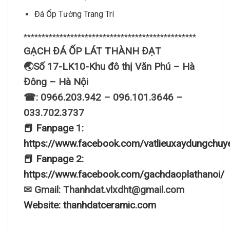
Đá Ốp Tường Trang Trí
************************************************
GẠCH ĐÁ ỐP LÁT THÀNH ĐẠT
🌏Số 17-LK10-Khu đô thị Văn Phú – Hà
Đông – Hà Nội
☎: 0966.203.942 – 096.101.3646 –
033.702.3737
📕 Fanpage 1:
https://www.facebook.com/vatlieuxaydungchuy
📕 Fanpage 2:
https://www.facebook.com/gachdaoplathanoi/
✉ Gmail: Thanhdat.vlxdht@gmail.com
Website: thanhdatceramic.com