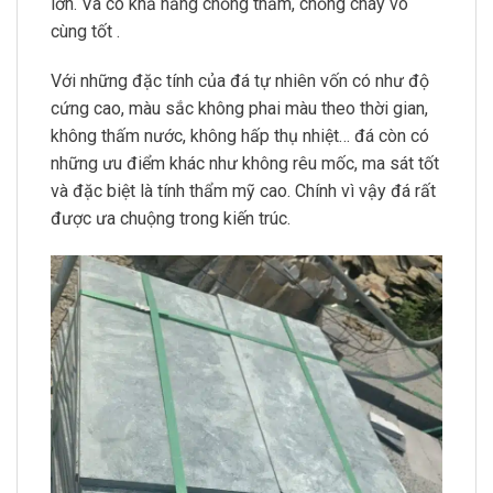
lớn. Và có khả năng chống thấm, chống cháy vô
cùng tốt .
Với những đặc tính của đá tự nhiên vốn có như độ
cứng cao, màu sắc không phai màu theo thời gian,
không thấm nước, không hấp thụ nhiệt… đá còn có
những ưu điểm khác như không rêu mốc, ma sát tốt
và đặc biệt là tính thẩm mỹ cao. Chính vì vậy đá rất
được ưa chuộng trong kiến trúc.