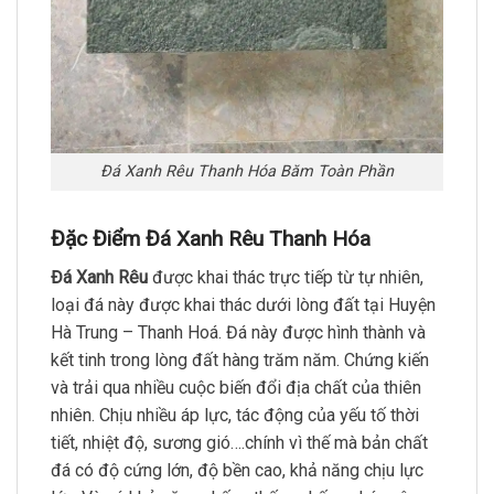
Đá Xanh Rêu Thanh Hóa Băm Toàn Phần
Đặc Điểm Đá Xanh Rêu Thanh Hóa
Đá Xanh Rêu
được khai thác trực tiếp từ tự nhiên,
loại đá này được khai thác dưới lòng đất tại Huyện
Hà Trung – Thanh Hoá. Đá này được hình thành và
kết tinh trong lòng đất hàng trăm năm. Chứng kiến
và trải qua nhiều cuộc biến đổi địa chất của thiên
nhiên. Chịu nhiều áp lực, tác động của yếu tố thời
tiết, nhiệt độ, sương gió….chính vì thế mà bản chất
đá có độ cứng lớn, độ bền cao, khả năng chịu lực