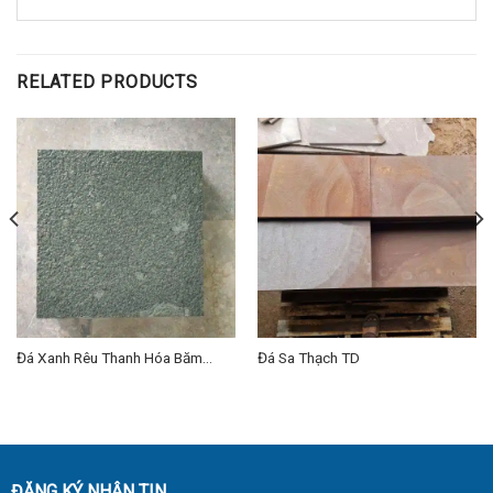
RELATED PRODUCTS
Đá Xanh Rêu Thanh Hóa Băm
Đá Sa Thạch TD
Toàn Phần TD
ĐĂNG KÝ NHẬN TIN