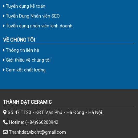
Tuyển dụng kế toán
Tuyển Dụng Nhân viên SEO
Tuyển dụng nhân viên kinh doanh
VỀ CHÚNG TÔI
Thông tin liên hệ
Giới thiệu về chúng tôi
Cam kết chất lượng
THÀNH ĐẠT CERAMIC
Số 47 TT20 - KĐT Văn Phú - Hà Đông - Hà Nội.
Hotline:
(+84)966203942
Thanhdat.vlxdht@gmail.com