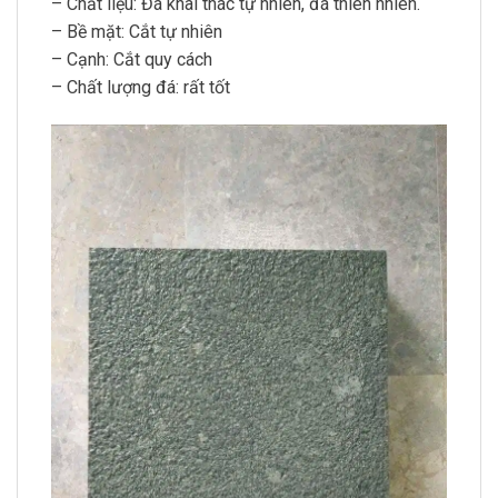
– Chất liệu: Đá khai thác tự nhiên, đá thiên nhiên.
– Bề mặt: Cắt tự nhiên
– Cạnh: Cắt quy cách
– Chất lượng đá: rất tốt