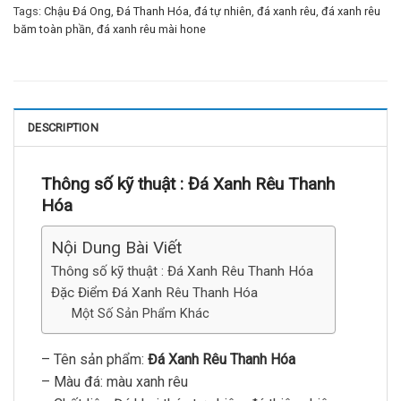
Tags:
Chậu Đá Ong
,
Đá Thanh Hóa
,
đá tự nhiên
,
đá xanh rêu
,
đá xanh rêu
băm toàn phần
,
đá xanh rêu mài hone
DESCRIPTION
Thông số kỹ thuật :
Đá Xanh Rêu Thanh
Hóa
Nội Dung Bài Viết
Thông số kỹ thuật : Đá Xanh Rêu Thanh Hóa
Đặc Điểm Đá Xanh Rêu Thanh Hóa
Một Số Sản Phẩm Khác
– Tên sản phẩm:
Đá Xanh Rêu Thanh Hóa
– Màu đá: màu xanh rêu