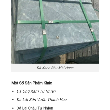
Đá Xanh Rêu Mài Hone
Một Số Sản Phẩm Khác
Đá Ong Xám Tự Nhiên
Đá Lát Sân Vườn Thanh Hóa
Đá Lai Châu Tự Nhiên