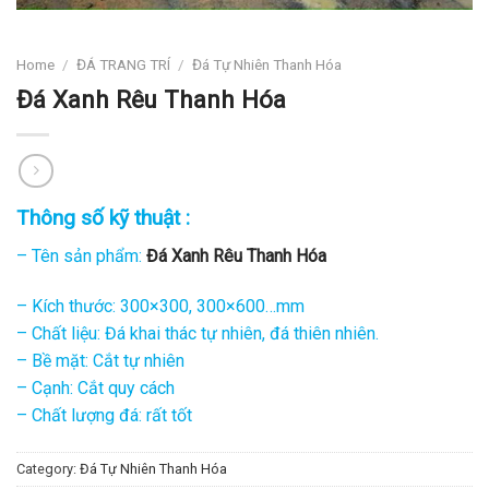
Home
/
ĐÁ TRANG TRÍ
/
Đá Tự Nhiên Thanh Hóa
Đá Xanh Rêu Thanh Hóa
Thông số kỹ thuật :
– Tên sản phẩm:
Đá Xanh Rêu Thanh Hóa
– Kích thước: 300×300, 300×600…mm
– Chất liệu: Đá khai thác tự nhiên, đá thiên nhiên.
– Bề mặt: Cắt tự nhiên
– Cạnh: Cắt quy cách
– Chất lượng đá: rất tốt
Category:
Đá Tự Nhiên Thanh Hóa