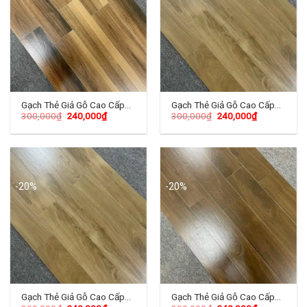
Gạch Thẻ Giả Gỗ Cao Cấp
Gạch Thẻ Giả Gỗ Cao Cấp
300,000
₫
240,000
₫
300,000
₫
240,000
₫
15×90 (cm) TD-01
15×90 (cm) TD-02
-20%
-20%
Gạch Thẻ Giả Gỗ Cao Cấp
Gạch Thẻ Giả Gỗ Cao Cấp