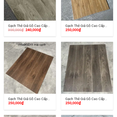
Gạch Thẻ Giả Gỗ Cao Cấp
Gạch Thẻ Giả Gỗ Cao Cấp
300,000
₫
240,000
₫
250,000
₫
15×90 (cm) TD-07
15×90 (cm) TDH-01
Gạch Thẻ Giả Gỗ Cao Cấp
Gạch Thẻ Giả Gỗ Cao Cấp
250,000
₫
250,000
₫
15×90 (cm) TDH-02
15×90 (cm) TDH-03