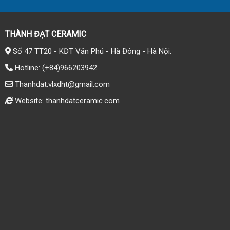
THÀNH ĐẠT CERAMIC
Số 47 TT20 - KĐT Văn Phú - Hà Đông - Hà Nội.
Hotline:
(+84)966203942
Thanhdat.vlxdht@gmail.com
Website: thanhdatceramic.com