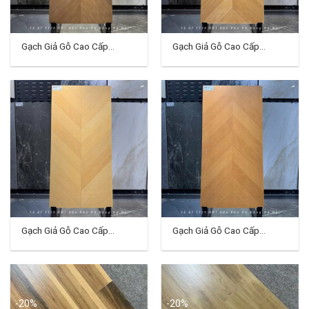
Gạch Giả Gỗ Cao Cấp
Gạch Giả Gỗ Cao Cấp
60×120 (cm) TDCT-01
60×120 (cm) TDCT-02
Gạch Giả Gỗ Cao Cấp
Gạch Giả Gỗ Cao Cấp
60×120 (cm) TDCT-03
60×120 (cm) TDCT-04
-20%
-20%