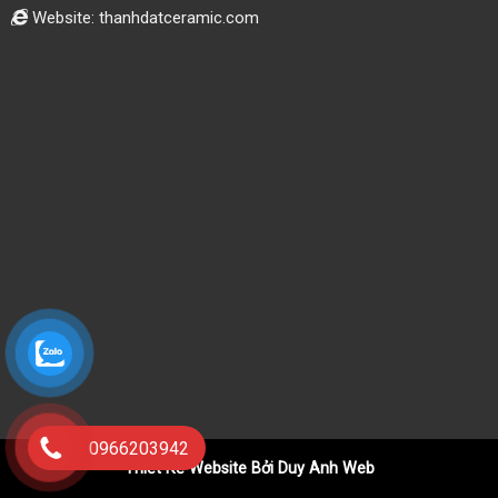
Website: thanhdatceramic.com
0966203942
Thiết Kế Website Bởi Duy Anh Web