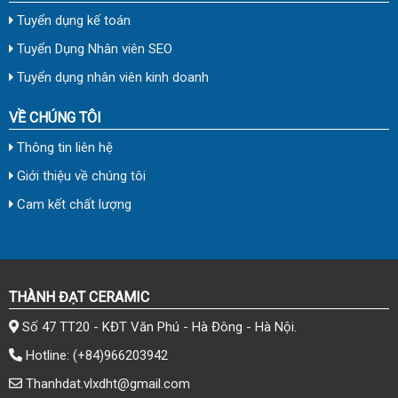
Tuyển dụng kế toán
Tuyển Dụng Nhân viên SEO
Tuyển dụng nhân viên kinh doanh
VỀ CHÚNG TÔI
Thông tin liên hệ
Giới thiệu về chúng tôi
Cam kết chất lượng
THÀNH ĐẠT CERAMIC
Số 47 TT20 - KĐT Văn Phú - Hà Đông - Hà Nội.
Hotline:
(+84)966203942
Thanhdat.vlxdht@gmail.com