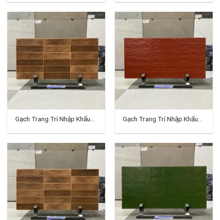
Gạch Trang Trí Nhập Khẩu
Gạch Trang Trí Nhập Khẩu
40×80 (cm) TDTQ-EC10
40×80 (cm) TDTQ-EC12