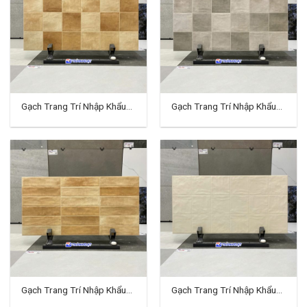
Gạch Trang Trí Nhập Khẩu
Gạch Trang Trí Nhập Khẩu
40×80 (cm) TDTQ-EC05
40×80 (cm) TDTQ-EC06
Gạch Trang Trí Nhập Khẩu
Gạch Trang Trí Nhập Khẩu
40×80 (cm) TDTQ-EC07
40×80 (cm) TDTQ-EC08