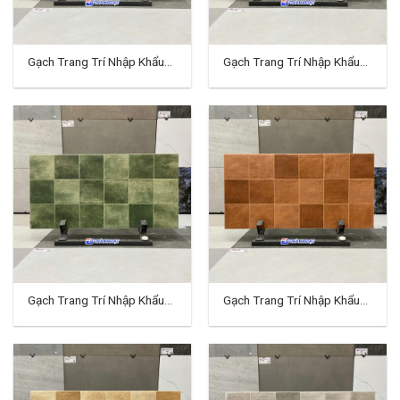
Gạch Trang Trí Nhập Khẩu
Gạch Trang Trí Nhập Khẩu
40×80 (cm) TDTQ-EC01
40×80 (cm) TDTQ-EC02
Gạch Trang Trí Nhập Khẩu
Gạch Trang Trí Nhập Khẩu
40×80 (cm) TDTQ-EC03
40×80 (cm) TDTQ-EC04