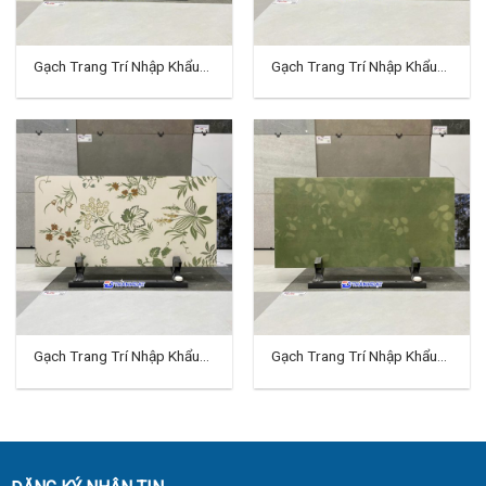
Gạch Trang Trí Nhập Khẩu
Gạch Trang Trí Nhập Khẩu
40×80 (cm) TDTQ-EC13
40×80 (cm) TDTQ-EC16
Gạch Trang Trí Nhập Khẩu
Gạch Trang Trí Nhập Khẩu
40×80 (cm) TDTQ-EC17
40×80 (cm) TDTQ-EC18