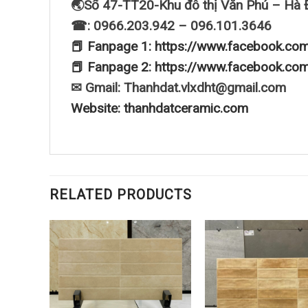
🌏Số 47-TT20-Khu đô thị Văn Phú – Hà 
☎: 0966.203.942 – 096.101.3646
📕 Fanpage 1: https://www.facebook.co
📕 Fanpage 2: https://www.facebook.co
✉ Gmail: Thanhdat.vlxdht@gmail.com
Website: thanhdatceramic.com
RELATED PRODUCTS