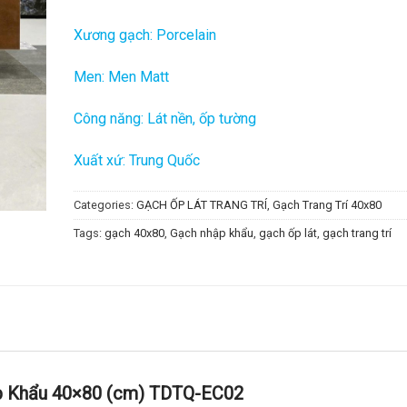
Xương gạch: Porcelain
Men: Men Matt
Công năng: Lát nền, ốp tường
Xuất xứ: Trung Quốc
Categories:
GẠCH ỐP LÁT TRANG TRÍ
,
Gạch Trang Trí 40x80
Tags:
gạch 40x80
,
Gạch nhập khẩu
,
gạch ốp lát
,
gạch trang trí
ập Khẩu 40×80 (cm) TDTQ-EC02