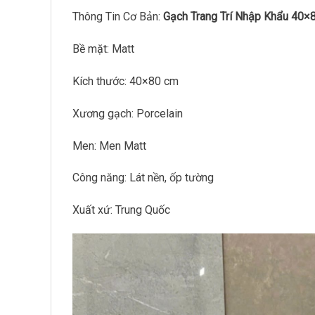
Thông Tin Cơ Bản:
Gạch Trang Trí Nhập Khẩu 40
Bề mặt: Matt
Kích thước: 40×80 cm
Xương gạch: Porcelain
Men: Men Matt
Công năng: Lát nền, ốp tường
Xuất xứ: Trung Quốc