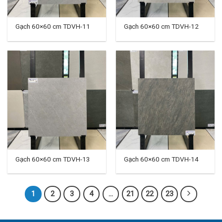
Gạch 60×60 cm TDVH-11
Gạch 60×60 cm TDVH-12
Gạch 60×60 cm TDVH-13
Gạch 60×60 cm TDVH-14
1
2
3
4
…
21
22
23