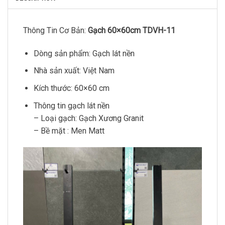
Thông Tin Cơ Bản:
Gạch 60×60cm TDVH-11
Dòng sản phẩm: Gạch lát nền
Nhà sản xuất: Việt Nam
Kích thước: 60×60 cm
Thông tin gạch lát nền
– Loại gạch: Gạch Xương Granit
– Bề mặt : Men Matt