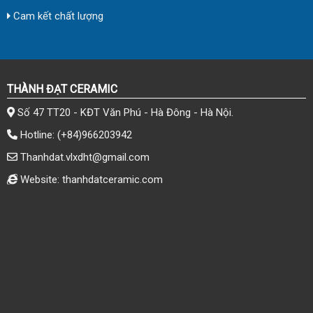
Cam kết chất lượng
THÀNH ĐẠT CERAMIC
Số 47 TT20 - KĐT Văn Phú - Hà Đông - Hà Nội.
Hotline:
(+84)966203942
Thanhdat.vlxdht@gmail.com
Website: thanhdatceramic.com