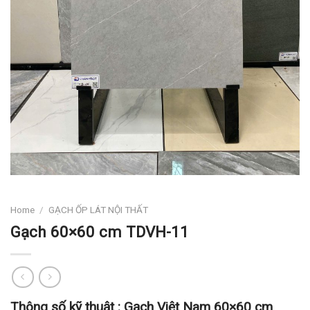
Home
/
GẠCH ỐP LÁT NỘI THẤT
Gạch 60×60 cm TDVH-11
Thông số kỹ thuật :
Gạch Việt Nam 60×60 cm