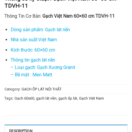
TDVH-11
Thông Tin Cơ Bản:
Gạch Việt Nam 60×60 cm TDVH-11
Dòng sản phẩm: Gạch lát nền
Nhà sản xuất:Việt Nam
Kích thước: 60×60 cm
Thông tin gạch lát nền
– Loại gạch: Gạch Xương Granit
– Bề mặt : Men Matt
Category:
GẠCH ỐP LÁT NỘI THẤT
Tags:
Gạch 60x60
,
gạch lát nền
,
gạch ốp lát
,
Gạch Việt Nam
DESCRIPTION