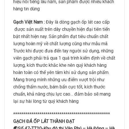
hiệu nổi tiếng lâu năm, sản phẩm được nhiều khách
hàng tin dùng
Gạch Việt Nam :
Đây là dòng gạch ốp lát cao cấp
được sản xuất trên dây chuyền hiện đại tiên tiến
bật nhất hiện nay. Sản phẩm đạt tiêu chuẩn chất
lượng hoàn mỹ về chất lượng cũng như mẫu mã.
Trước khi được đưa đến tay người sử dụng, những
viên gạch phải trả qua 1 quá trình kiểm định về chất
lượng, kích thước khắc khe nên quý khách hàng
hoàn toàn có thể yên tâm khi sử dụng sản phẩm.
Mang trong mình những ưu điểm vượt trội như
chống thấm nước, bám bẩn cực tốt, kích thước
chuẩn, khả năng chịu lực cao… đảm bảo sẽ mang
lại sự hài lòng từ quý khách hàng
************************************************
GẠCH ĐÁ ỐP LÁT THÀNH ĐẠT
🌏Số 47-TT20-Khu đô thị Văn Phú – Hà Đông – Hà