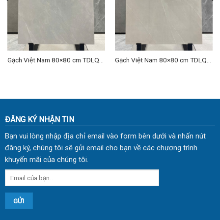
Gạch Việt Nam 80×80 cm TDLQ-
Gạch Việt Nam 80×80 cm TDLQ-
11
09
ĐĂNG KÝ NHẬN TIN
Bạn vui lòng nhập địa chỉ email vào form bên dưới và nhấn nút
đăng ký, chúng tôi sẽ gửi email cho bạn về các chương trình
khuyến mãi của chúng tôi.