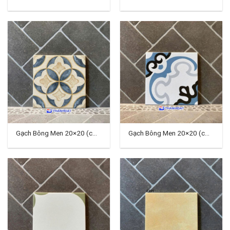
TD-02
TD-03
Gạch Bông Men 20×20 (cm)
Gạch Bông Men 20×20 (cm)
TD-04
TD-05