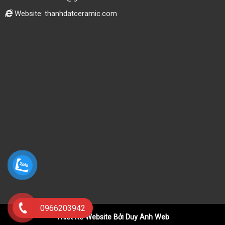
Website: thanhdatceramic.com
0966203942
Thiết Kế Website Bởi Duy Anh Web