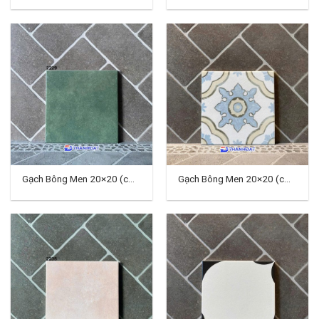
TD-03
TD-04
Gạch Bông Men 20×20 (cm)
Gạch Bông Men 20×20 (cm)
TD-01
TD-07