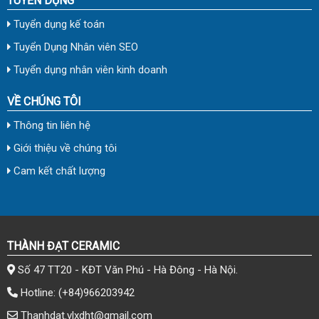
TUYỂN DỤNG
Tuyển dụng kế toán
Tuyển Dụng Nhân viên SEO
Tuyển dụng nhân viên kinh doanh
VỀ CHÚNG TÔI
Thông tin liên hệ
Giới thiệu về chúng tôi
Cam kết chất lượng
THÀNH ĐẠT CERAMIC
Số 47 TT20 - KĐT Văn Phú - Hà Đông - Hà Nội.
Hotline:
(+84)966203942
Thanhdat.vlxdht@gmail.com