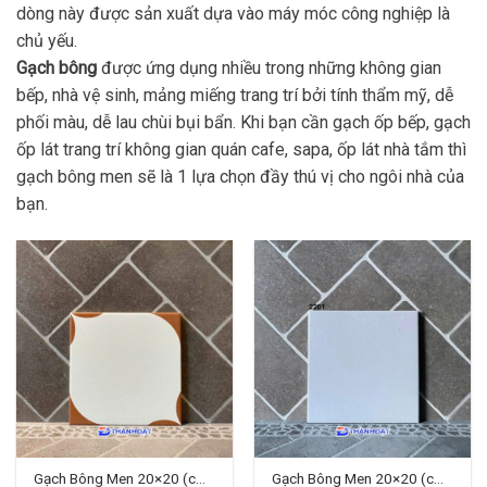
dòng này được sản xuất dựa vào máy móc công nghiệp là
chủ yếu.
Gạch bông
được ứng dụng nhiều trong những không gian
bếp, nhà vệ sinh, mảng miếng trang trí bởi tính thẩm mỹ, dễ
phối màu, dễ lau chùi bụi bẩn. Khi bạn cần gạch ốp bếp, gạch
ốp lát trang trí không gian quán cafe, sapa, ốp lát nhà tắm thì
gạch bông men sẽ là 1 lựa chọn đầy thú vị cho ngôi nhà của
bạn.
Gạch Bông Men 20×20 (cm)
Gạch Bông Men 20×20 (cm)