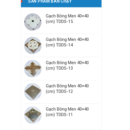
SẢN PHẨM BÁN CHẠY
Gạch Bông Men 40×40
(cm) TDDS-15
Gạch Bông Men 40×40
(cm) TDDS-14
Gạch Bông Men 40×40
(cm) TDDS-13
Gạch Bông Men 40×40
(cm) TDDS-12
Gạch Bông Men 40×40
(cm) TDDS-11