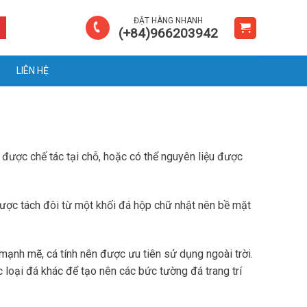
ĐẶT HÀNG NHANH
(+84)966203942
LIÊN HỆ
à được chế tác tại chỗ, hoặc có thể nguyên liệu được
được tách đôi từ một khối đá hộp chữ nhật nên bề mặt
mạnh mẽ, cá tính nên được ưu tiên sử dụng ngoài trời.
 loại đá khác để tạo nên các bức tường đá trang trí