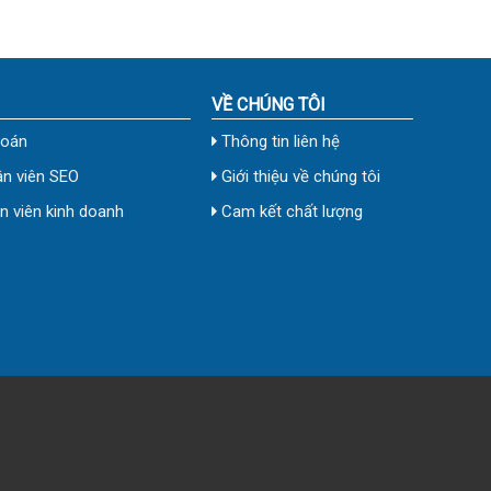
VỀ CHÚNG TÔI
toán
Thông tin liên hệ
n viên SEO
Giới thiệu về chúng tôi
 viên kinh doanh
Cam kết chất lượng