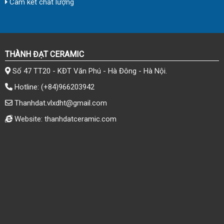
Cam kết chất lượng
THÀNH ĐẠT CERAMIC
Số 47 TT20 - KĐT Văn Phú - Hà Đông - Hà Nội.
Hotline:
(+84)966203942
Thanhdat.vlxdht@gmail.com
Website: thanhdatceramic.com