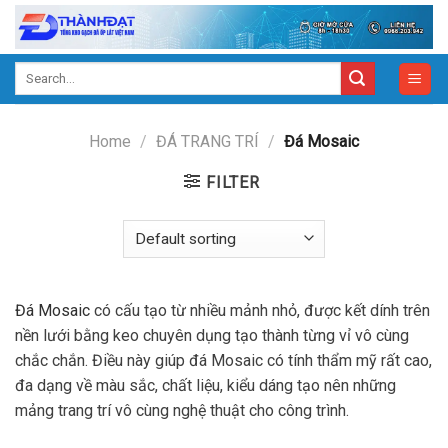
Skip
to
content
Search
for:
Home
/
ĐÁ TRANG TRÍ
/
Đá Mosaic
FILTER
Đá Mosaic
có cấu tạo từ nhiều mảnh nhỏ, được kết dính trên
nền lưới bằng keo chuyên dụng tạo thành từng vỉ vô cùng
chắc chắn. Điều này giúp đá Mosaic có tính thẩm mỹ rất cao,
đa dạng về màu sắc, chất liệu, kiểu dáng tạo nên những
mảng trang trí vô cùng nghệ thuật cho công trình.