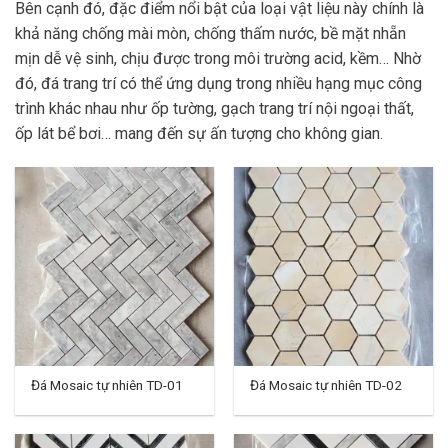
Bên cạnh đó, đặc điểm nổi bật của loại vật liệu này chính là
khả năng chống mài mòn, chống thấm nước, bề mặt nhẵn
mịn dễ vệ sinh, chịu được trong môi trường acid, kềm… Nhờ
đó, đá trang trí có thể ứng dụng trong nhiều hạng mục công
trình khác nhau như ốp tường, gạch trang trí nội ngoại thất,
ốp lát bể bơi… mang đến sự ấn tượng cho không gian.
Đá Mosaic tự nhiên TD-01
Đá Mosaic tự nhiên TD-02