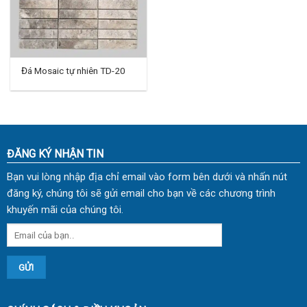
Đá Mosaic tự nhiên TD-20
ĐĂNG KÝ NHẬN TIN
Bạn vui lòng nhập địa chỉ email vào form bên dưới và nhấn nút
đăng ký, chúng tôi sẽ gửi email cho bạn về các chương trình
khuyến mãi của chúng tôi.