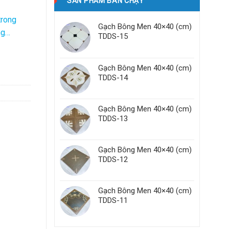
SẢN PHẨM BÁN CHẠY
trong
Gạch Bông Men 40×40 (cm)
ng…
TDDS-15
Gạch Bông Men 40×40 (cm)
TDDS-14
Gạch Bông Men 40×40 (cm)
TDDS-13
Gạch Bông Men 40×40 (cm)
TDDS-12
Gạch Bông Men 40×40 (cm)
TDDS-11