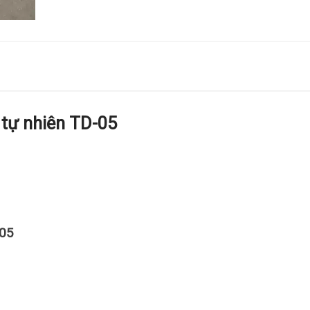
tự nhiên TD-05
-05