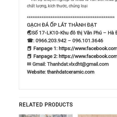
chất lượng, kích thước, chủng loại
************************************************
GẠCH ĐÁ ỐP LÁT THÀNH ĐẠT
🌏Số 17-LK10-Khu đô thị Văn Phú – Hà 
☎: 0966.203.942 – 096.101.3646
📕 Fanpage 1: https://www.facebook.co
📕 Fanpage 2: https://www.facebook.co
✉ Gmail: Thanhdat.vlxdht@gmail.com
Website: thanhdatceramic.com
RELATED PRODUCTS