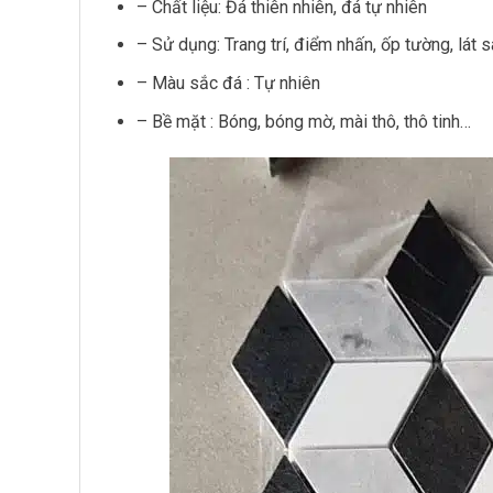
– Chất liệu: Đá thiên nhiên, đá tự nhiên
– Sử dụng: Trang trí, điểm nhấn, ốp tường, lát 
– Màu sắc đá : Tự nhiên
– Bề mặt : Bóng, bóng mờ, mài thô, thô tinh…