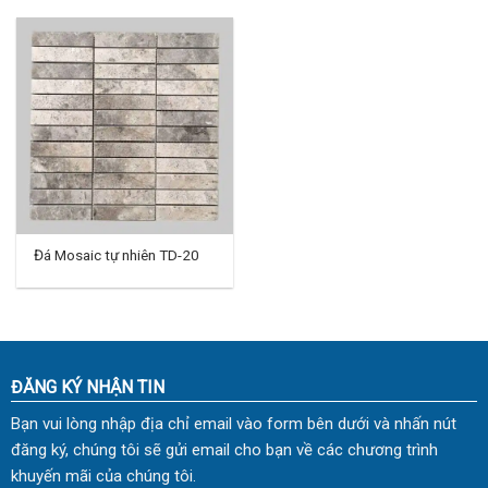
Đá Mosaic tự nhiên TD-20
ĐĂNG KÝ NHẬN TIN
Bạn vui lòng nhập địa chỉ email vào form bên dưới và nhấn nút
đăng ký, chúng tôi sẽ gửi email cho bạn về các chương trình
khuyến mãi của chúng tôi.