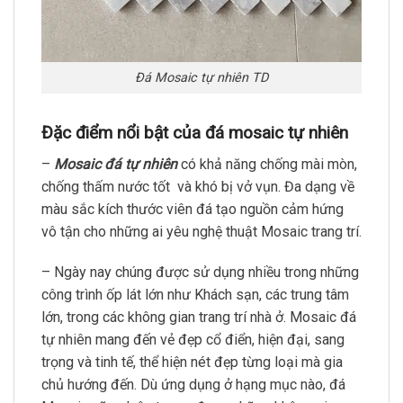
Đá Mosaic tự nhiên TD
Đặc điểm nổi bật của đá mosaic tự nhiên
–
Mosaic đá tự nhiên
có khả năng chống mài mòn,
chống thấm nước tốt và khó bị vở vụn. Đa dạng về
màu sắc kích thước viên đá tạo nguồn cảm hứng
vô tận cho những ai yêu nghệ thuật Mosaic trang trí.
– Ngày nay chúng được sử dụng nhiều trong những
công trình ốp lát lớn như Khách sạn, các trung tâm
lớn, trong các không gian trang trí nhà ở. Mosaic đá
tự nhiên mang đến vẻ đẹp cổ điển, hiện đại, sang
trọng và tinh tế, thể hiện nét đẹp từng loại mà gia
chủ hướng đến. Dù ứng dụng ở hạng mục nào, đá