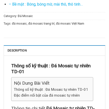
– Bề mặt : Bóng, bóng mờ, mài thô, thô tinh…
Category:
Đá Mosaic
Tags:
đá mosaic
,
đá mosaic trang trí
,
đá mosaic Việt Nam
DESCRIPTION
Thông số kỹ thuật :
Đá Mosaic tự nhiên
TD-01
Nội Dung Bài Viết
Thông số kỹ thuật : Đá Mosaic tự nhiên TD-01
Đặc điểm nổi bật của đá mosaic tự nhiên
Thông tin chi tiết
Đá Mosaic tự nhiên TD-