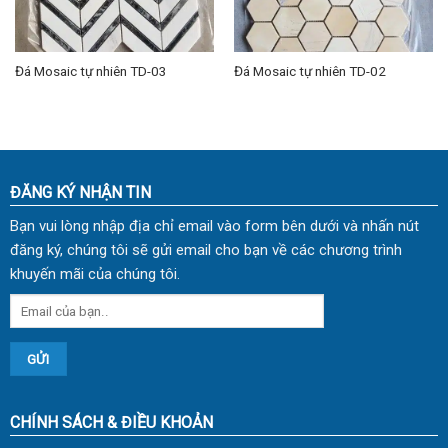
Đá Mosaic tự nhiên TD-03
Đá Mosaic tự nhiên TD-02
ĐĂNG KÝ NHẬN TIN
Bạn vui lòng nhập địa chỉ email vào form bên dưới và nhấn nút
đăng ký, chúng tôi sẽ gửi email cho bạn về các chương trình
khuyến mãi của chúng tôi.
CHÍNH SÁCH & ĐIỀU KHOẢN