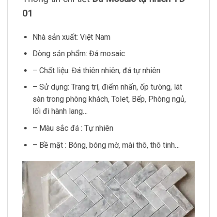
01
Nhà sản xuất: Việt Nam
Dòng sản phẩm: Đá mosaic
– Chất liệu: Đá thiên nhiên, đá tự nhiên
– Sử dụng: Trang trí, điểm nhấn, ốp tường, lát
sàn trong phòng khách, Tolet, Bếp, Phòng ngủ,
lối đi hành lang…
– Màu sắc đá : Tự nhiên
– Bề mặt : Bóng, bóng mờ, mài thô, thô tinh…