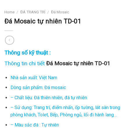
Home
/
ĐÁ TRANG TRÍ
/
Đá Mosaic
Đá Mosaic tự nhiên TD-01
Thông số kỹ thuật :
Thông tin chi tiết
Đá Mosaic tự nhiên TD-01
Nhà sản xuất: Việt Nam
Dòng sản phẩm: Đá mosaic
– Chất liệu: Đá thiên nhiên, đá tự nhiên
– Sử dụng: Trang trí, điểm nhấn, ốp tường, lát sàn trong
phòng khách, Tolet, Bếp, Phòng ngủ, lối đi hành lang…
– Màu sắc đá : Tự nhiên