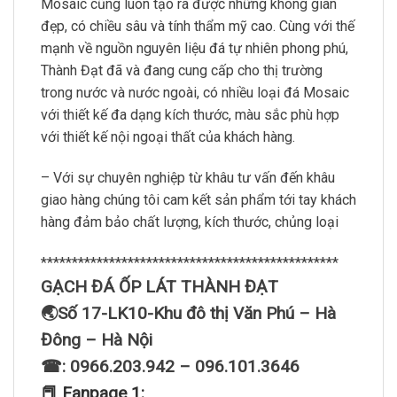
Mosaic cũng luôn tạo ra được những không gian
đẹp, có chiều sâu và tính thẩm mỹ cao. Cùng với thế
mạnh về nguồn nguyên liệu đá tự nhiên phong phú,
Thành Đạt đã và đang cung cấp cho thị trường
trong nước và nước ngoài, có nhiều loại đá Mosaic
với thiết kế đa dạng kích thước, màu sắc phù hợp
với thiết kế nội ngoại thất của khách hàng.
– Với sự chuyên nghiệp từ khâu tư vấn đến khâu
giao hàng chúng tôi cam kết sản phẩm tới tay khách
hàng đảm bảo chất lượng, kích thước, chủng loại
************************************************
GẠCH ĐÁ ỐP LÁT THÀNH ĐẠT
🌏Số 17-LK10-Khu đô thị Văn Phú – Hà
Đông – Hà Nội
☎: 0966.203.942 – 096.101.3646
📕 Fanpage 1: