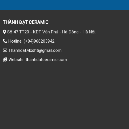
THÀNH ĐẠT CERAMIC
Số 47 TT20 - KĐT Văn Phú - Hà Đông - Hà Nội.
Hotline:
(+84)966203942
Thanhdat.vlxdht@gmail.com
Website: thanhdatceramic.com