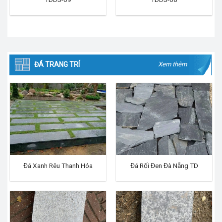
ĐÁ TRANG TRÍ
Xem thêm
Đá Xanh Rêu Thanh Hóa
Đá Rối Đen Đà Nẵng TD