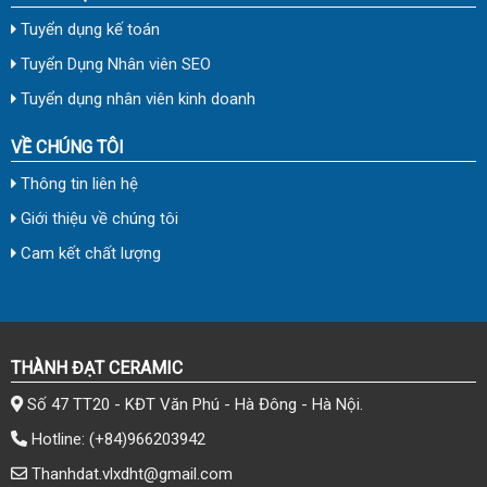
Tuyển dụng kế toán
Tuyển Dụng Nhân viên SEO
Tuyển dụng nhân viên kinh doanh
VỀ CHÚNG TÔI
Thông tin liên hệ
Giới thiệu về chúng tôi
Cam kết chất lượng
THÀNH ĐẠT CERAMIC
Số 47 TT20 - KĐT Văn Phú - Hà Đông - Hà Nội.
Hotline:
(+84)966203942
Thanhdat.vlxdht@gmail.com