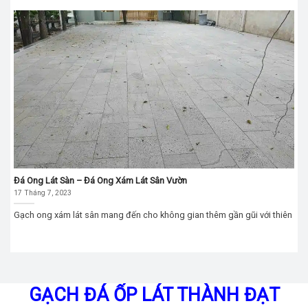
Đá Ong Lát Sàn – Đá Ong Xám Lát Sân Vườn
17 Tháng 7, 2023
Gạch ong xám lát sân mang đến cho không gian thêm gần gũi với thiên
GẠCH ĐÁ ỐP LÁT THÀNH ĐẠT