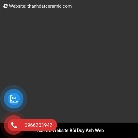
Website: thanhdatceramic.com
0966203942
Thiết Kế Website Bởi Duy Anh Web