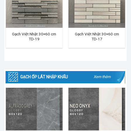
Gạch Việt Nhật 30×60 cm
Gạch Việt Nhật 30×60 cm
TD-19
TD-17
GẠCH ỐP LÁT NHẬP KHẨU
Xem thêm