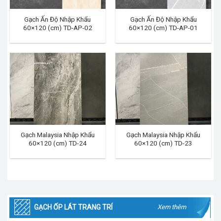
Gạch Ấn Độ Nhập Khẩu
Gạch Ấn Độ Nhập Khẩu
60×120 (cm) TD-AP-02
60×120 (cm) TD-AP-01
Gạch Malaysia Nhập Khẩu
Gạch Malaysia Nhập Khẩu
60×120 (cm) TD-24
60×120 (cm) TD-23
GẠCH ỐP LÁT TRANG TRÍ
Xem thêm