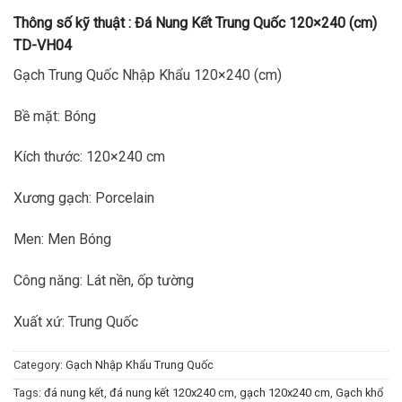
Thông số kỹ thuật :
Đá Nung Kết Trung Quốc 120×240 (cm)
TD-VH04
Gạch Trung Quốc Nhập Khẩu 120×240 (cm)
Bề mặt: Bóng
Kích thước: 120×240 cm
Xương gạch: Porcelain
Men: Men Bóng
Công năng: Lát nền, ốp tường
Xuất xứ: Trung Quốc
Category:
Gạch Nhập Khẩu Trung Quốc
Tags:
đá nung kết
,
đá nung kết 120x240 cm
,
gạch 120x240 cm
,
Gạch khổ