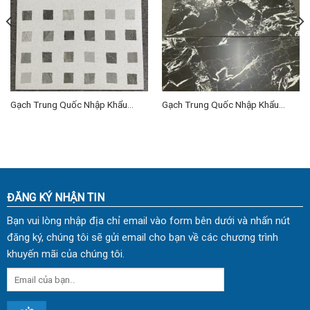
Gạch Trung Quốc Nhập Khẩu
Gạch Trung Quốc Nhập Khẩu
60×60 (cm) TDTQ-HN04
60×120 (cm) TDTQ-HN01
ĐĂNG KÝ NHẬN TIN
Bạn vui lòng nhập địa chỉ email vào form bên dưới và nhấn nút
đăng ký, chúng tôi sẽ gửi email cho bạn về các chương trình
khuyến mãi của chúng tôi.