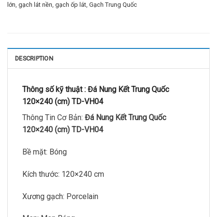
lớn
,
gạch lát nền
,
gạch ốp lát
,
Gạch Trung Quốc
DESCRIPTION
Thông số kỹ thuật :
Đá Nung Kết Trung Quốc
120×240 (cm) TD-VH04
Thông Tin Cơ Bản:
Đá Nung Kết Trung Quốc
120×240 (cm) TD-VH04
Bề mặt: Bóng
Kích thước: 120×240 cm
Xương gạch: Porcelain