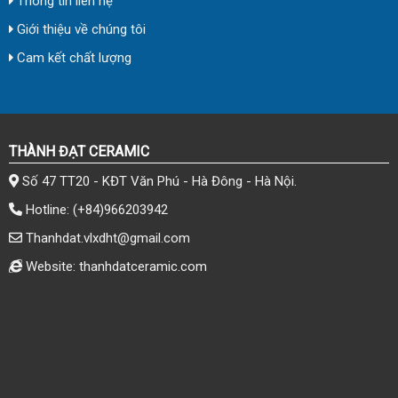
Thông tin liên hệ
Giới thiệu về chúng tôi
Cam kết chất lượng
THÀNH ĐẠT CERAMIC
Số 47 TT20 - KĐT Văn Phú - Hà Đông - Hà Nội.
Hotline:
(+84)966203942
Thanhdat.vlxdht@gmail.com
Website: thanhdatceramic.com