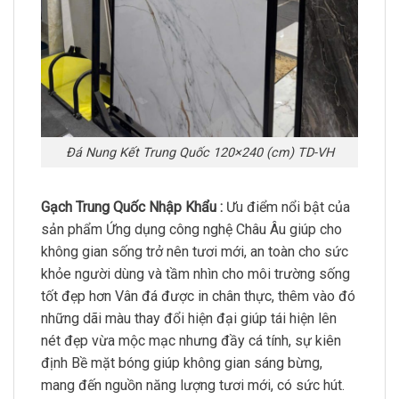
Đá Nung Kết Trung Quốc 120×240 (cm) TD-VH
Gạch Trung Quốc Nhập Khẩu :
Ưu điểm nổi bật của
sản phẩm Ứng dụng công nghệ Châu Âu giúp cho
không gian sống trở nên tươi mới, an toàn cho sức
khỏe người dùng và tầm nhìn cho môi trường sống
tốt đẹp hơn Vân đá được in chân thực, thêm vào đó
những dãi màu thay đổi hiện đại giúp tái hiện lên
nét đẹp vừa mộc mạc nhưng đầy cá tính, sự kiên
định Bề mặt bóng giúp không gian sáng bừng,
mang đến nguồn năng lượng tươi mới, có sức hút.