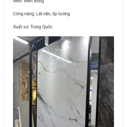
Men: Men Bóng
Công năng: Lát nền, ốp tường
Xuất xứ: Trung Quốc