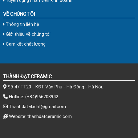
Tuyển dụng nhân viên kinh doanh
VỀ CHÚNG TÔI
Thông tin liên hệ
Giới thiệu về chúng tôi
Cam kết chất lượng
THÀNH ĐẠT CERAMIC
Số 47 TT20 - KĐT Văn Phú - Hà Đông - Hà Nội.
Hotline:
(+84)966203942
Thanhdat.vlxdht@gmail.com
Website: thanhdatceramic.com