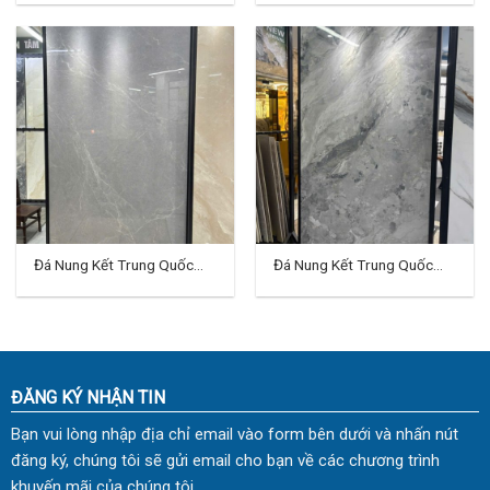
Đá Nung Kết Trung Quốc
Đá Nung Kết Trung Quốc
120×240 (cm) TD-VH09
120×240 (cm) TD-VH10
ĐĂNG KÝ NHẬN TIN
Bạn vui lòng nhập địa chỉ email vào form bên dưới và nhấn nút
đăng ký, chúng tôi sẽ gửi email cho bạn về các chương trình
khuyến mãi của chúng tôi.