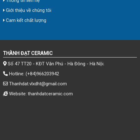
Thông tin liên hệ
Giới thiệu về chúng tôi
Cam kết chất lượng
THÀNH ĐẠT CERAMIC
Số 47 TT20 - KĐT Văn Phú - Hà Đông - Hà Nội.
Hotline:
(+84)966203942
Thanhdat.vlxdht@gmail.com
Website: thanhdatceramic.com