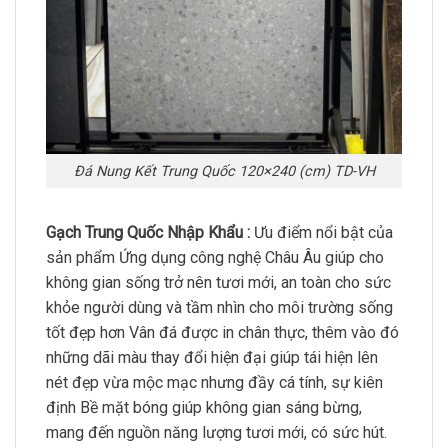
Đá Nung Kết Trung Quốc 120×240 (cm) TD-VH
Gạch Trung Quốc Nhập Khẩu :
Ưu điểm nổi bật của
sản phẩm Ứng dụng công nghệ Châu Âu giúp cho
không gian sống trở nên tươi mới, an toàn cho sức
khỏe người dùng và tầm nhìn cho môi trường sống
tốt đẹp hơn Vân đá được in chân thực, thêm vào đó
những dãi màu thay đổi hiện đại giúp tái hiện lên
nét đẹp vừa mộc mạc nhưng đầy cá tính, sự kiên
định Bề mặt bóng giúp không gian sáng bừng,
mang đến nguồn năng lượng tươi mới, có sức hút.