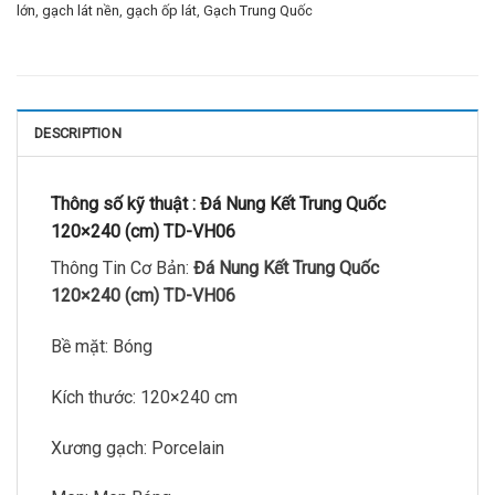
lớn
,
gạch lát nền
,
gạch ốp lát
,
Gạch Trung Quốc
DESCRIPTION
Thông số kỹ thuật :
Đá Nung Kết Trung Quốc
120×240 (cm) TD-VH06
Thông Tin Cơ Bản:
Đá Nung Kết Trung Quốc
120×240 (cm) TD-VH06
Bề mặt: Bóng
Kích thước: 120×240 cm
Xương gạch: Porcelain