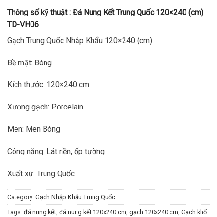
Thông số kỹ thuật :
Đá Nung Kết Trung Quốc 120×240 (cm)
TD-VH06
Gạch Trung Quốc Nhập Khẩu 120×240 (cm)
Bề mặt: Bóng
Kích thước: 120×240 cm
Xương gạch: Porcelain
Men: Men Bóng
Công năng: Lát nền, ốp tường
Xuất xứ: Trung Quốc
Category:
Gạch Nhập Khẩu Trung Quốc
Tags:
đá nung kết
,
đá nung kết 120x240 cm
,
gạch 120x240 cm
,
Gạch khổ