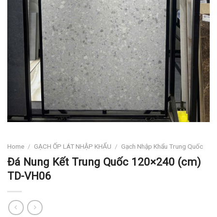
Home
/
GẠCH ỐP LÁT NHẬP KHẨU
/
Gạch Nhập Khẩu Trung Quốc
Đá Nung Kết Trung Quốc 120×240 (cm)
TD-VH06