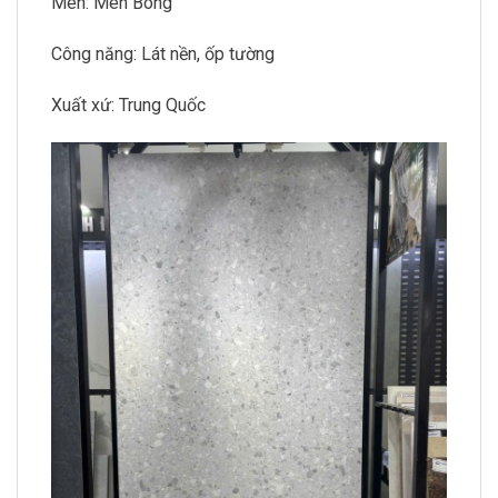
Men: Men Bóng
Công năng: Lát nền, ốp tường
Xuất xứ: Trung Quốc