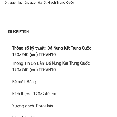
lớn
,
gạch lát nền
,
gạch ốp lát
,
Gạch Trung Quốc
DESCRIPTION
Thông số kỹ thuật :
Đá Nung Kết Trung Quốc
120×240 (cm) TD-VH10
Thông Tin Cơ Bản:
Đá Nung Kết Trung Quốc
120×240 (cm) TD-VH10
Bề mặt: Bóng
Kích thước: 120×240 cm
Xương gạch: Porcelain