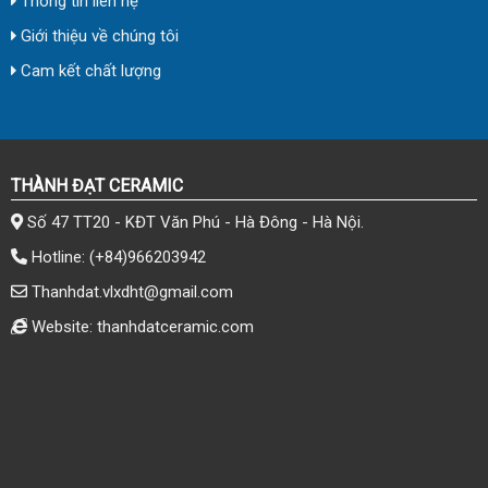
Thông tin liên hệ
Giới thiệu về chúng tôi
Cam kết chất lượng
THÀNH ĐẠT CERAMIC
Số 47 TT20 - KĐT Văn Phú - Hà Đông - Hà Nội.
Hotline:
(+84)966203942
Thanhdat.vlxdht@gmail.com
Website: thanhdatceramic.com