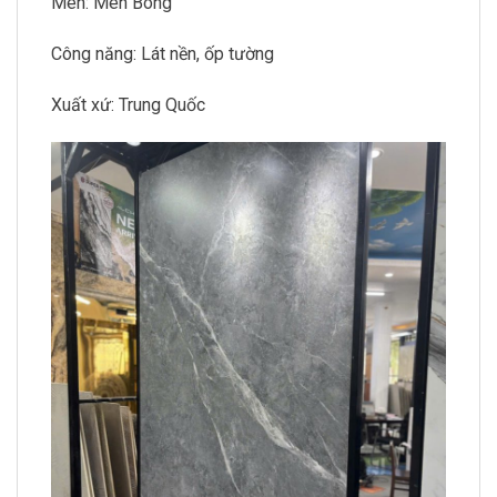
Men: Men Bóng
Công năng: Lát nền, ốp tường
Xuất xứ: Trung Quốc