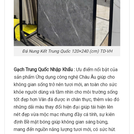
Đá Nung Kết Trung Quốc 120×240 (cm) TD-VH
Gạch Trung Quốc Nhập Khẩu :
Ưu điểm nổi bật của
sản phẩm Ứng dụng công nghệ Châu Âu giúp cho
không gian sống trở nên tươi mới, an toàn cho sức
khỏe người dùng và tầm nhìn cho môi trường sống
tốt đẹp hơn Vân đá được in chân thực, thêm vào đó
những dãi màu thay đổi hiện đại giúp tái hiện lên
nét đẹp vừa mộc mạc nhưng đầy cá tính, sự kiên
định Bề mặt bóng giúp không gian sáng bừng,
mang đến nguồn năng lượng tươi mới, có sức hút.