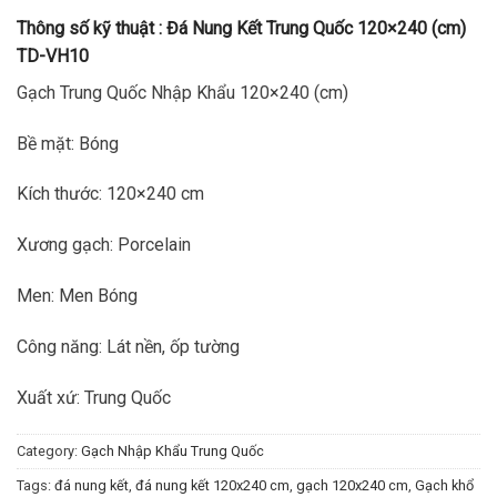
Thông số kỹ thuật :
Đá Nung Kết Trung Quốc 120×240 (cm)
TD-VH10
Gạch Trung Quốc Nhập Khẩu 120×240 (cm)
Bề mặt: Bóng
Kích thước: 120×240 cm
Xương gạch: Porcelain
Men: Men Bóng
Công năng: Lát nền, ốp tường
Xuất xứ: Trung Quốc
Category:
Gạch Nhập Khẩu Trung Quốc
Tags:
đá nung kết
,
đá nung kết 120x240 cm
,
gạch 120x240 cm
,
Gạch khổ