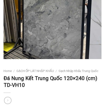
Home
/
GẠCH ỐP LÁT NHẬP KHẨU
/
Gạch Nhập Khẩu Trung Quốc
Đá Nung Kết Trung Quốc 120×240 (cm)
TD-VH10