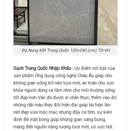
Đá Nung Kết Trung Quốc 120×240 (cm) TD-VH
Gạch Trung Quốc Nhập Khẩu :
Ưu điểm nổi bật của
sản phẩm Ứng dụng công nghệ Châu Âu giúp cho
không gian sống trở nên tươi mới, an toàn cho sức
khỏe người dùng và tầm nhìn cho môi trường sống
tốt đẹp hơn Vân đá được in chân thực, thêm vào đó
những dãi màu thay đổi hiện đại giúp tái hiện lên
nét đẹp vừa mộc mạc nhưng đầy cá tính, sự kiên
định Bề mặt bóng giúp không gian sáng bừng,
mang đến nguồn năng lượng tươi mới, có sức hút.