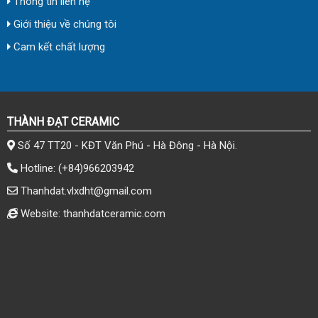
Thông tin liên hệ
Giới thiệu về chúng tôi
Cam kết chất lượng
THÀNH ĐẠT CERAMIC
Số 47 TT20 - KĐT Văn Phú - Hà Đông - Hà Nội.
Hotline:
(+84)966203942
Thanhdat.vlxdht@gmail.com
Website: thanhdatceramic.com