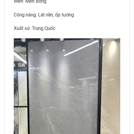
Men: Men Bóng
Công năng: Lát nền, ốp tường
Xuất xứ: Trung Quốc