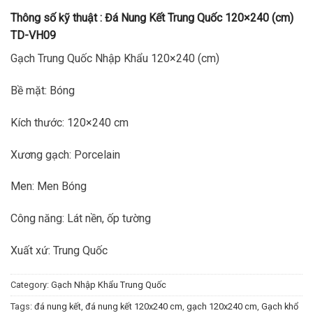
Thông số kỹ thuật :
Đá Nung Kết Trung Quốc 120×240 (cm)
TD-VH09
Gạch Trung Quốc Nhập Khẩu 120×240 (cm)
Bề mặt: Bóng
Kích thước: 120×240 cm
Xương gạch: Porcelain
Men: Men Bóng
Công năng: Lát nền, ốp tường
Xuất xứ: Trung Quốc
Category:
Gạch Nhập Khẩu Trung Quốc
Tags:
đá nung kết
,
đá nung kết 120x240 cm
,
gạch 120x240 cm
,
Gạch khổ