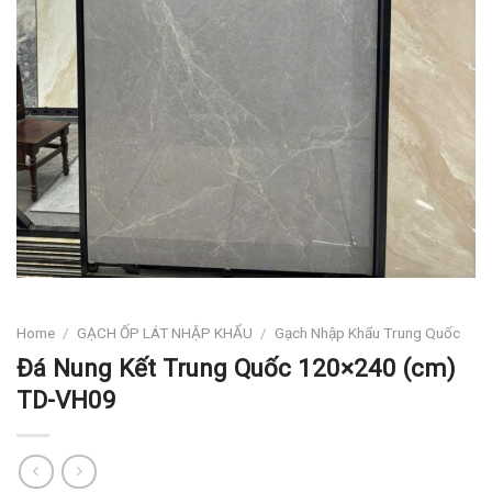
Home
/
GẠCH ỐP LÁT NHẬP KHẨU
/
Gạch Nhập Khẩu Trung Quốc
Đá Nung Kết Trung Quốc 120×240 (cm)
TD-VH09