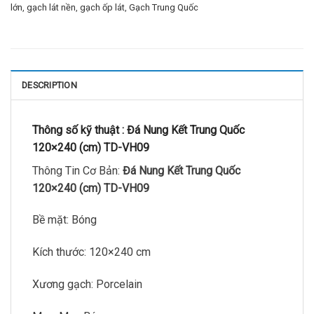
lớn
,
gạch lát nền
,
gạch ốp lát
,
Gạch Trung Quốc
DESCRIPTION
Thông số kỹ thuật :
Đá Nung Kết Trung Quốc
120×240 (cm) TD-VH09
Thông Tin Cơ Bản:
Đá Nung Kết Trung Quốc
120×240 (cm) TD-VH09
Bề mặt: Bóng
Kích thước: 120×240 cm
Xương gạch: Porcelain