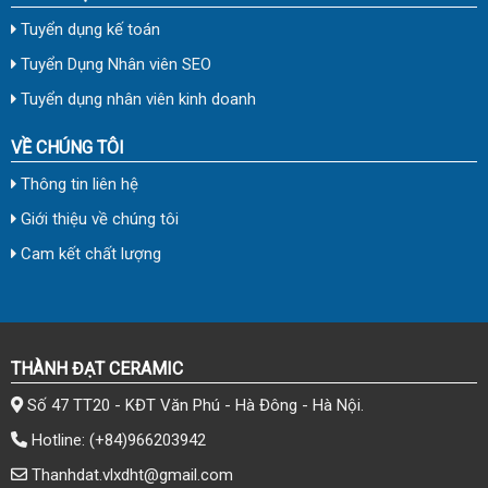
Tuyển dụng kế toán
Tuyển Dụng Nhân viên SEO
Tuyển dụng nhân viên kinh doanh
VỀ CHÚNG TÔI
Thông tin liên hệ
Giới thiệu về chúng tôi
Cam kết chất lượng
THÀNH ĐẠT CERAMIC
Số 47 TT20 - KĐT Văn Phú - Hà Đông - Hà Nội.
Hotline:
(+84)966203942
Thanhdat.vlxdht@gmail.com