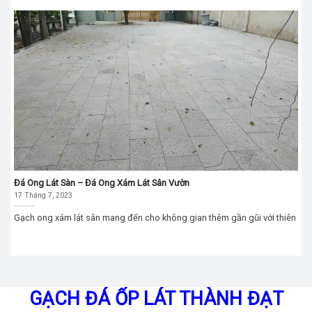
Đá Ong Lát Sàn – Đá Ong Xám Lát Sân Vườn
17 Tháng 7, 2023
Gạch ong xám lát sân mang đến cho không gian thêm gần gũi với thiên
GẠCH ĐÁ ỐP LÁT THÀNH ĐẠT