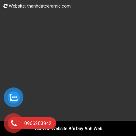
Website: thanhdatceramic.com
0966203942
Thiết Kế Website Bởi Duy Anh Web