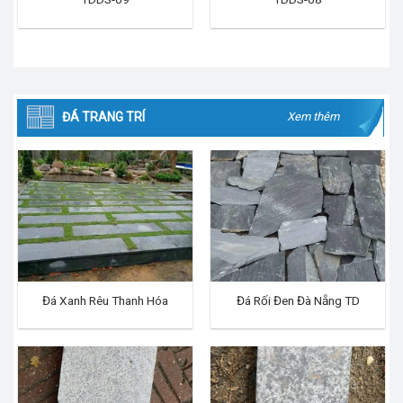
ĐÁ TRANG TRÍ
Xem thêm
Đá Xanh Rêu Thanh Hóa
Đá Rối Đen Đà Nẵng TD