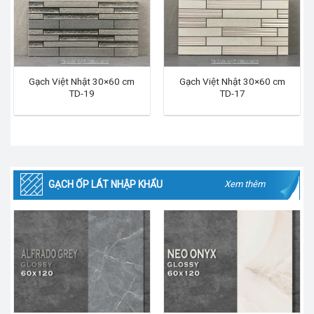
Gạch Việt Nhật 30×60 cm
Gạch Việt Nhật 30×60 cm
TD-19
TD-17
GẠCH ỐP LÁT NHẬP KHẨU
Xem thêm