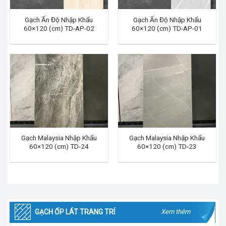
Gạch Ấn Độ Nhập Khẩu
Gạch Ấn Độ Nhập Khẩu
60×120 (cm) TD-AP-02
60×120 (cm) TD-AP-01
Gạch Malaysia Nhập Khẩu
Gạch Malaysia Nhập Khẩu
60×120 (cm) TD-24
60×120 (cm) TD-23
GẠCH ỐP LÁT TRANG TRÍ
Xem thêm