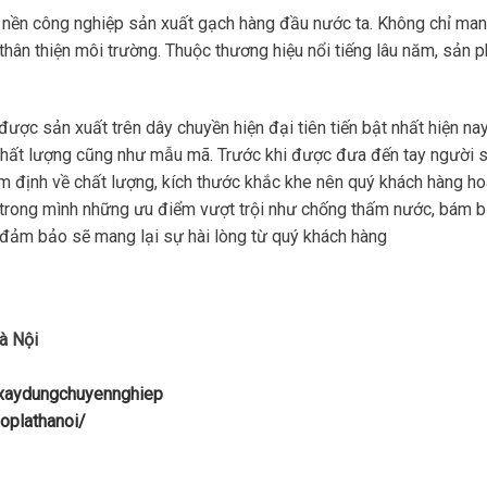
 nền công nghiệp sản xuất gạch hàng đầu nước ta. Không chỉ ma
 thân thiện môi trường. Thuộc thương hiệu nổi tiếng lâu năm, sản
được sản xuất trên dây chuyền hiện đại tiên tiến bật nhất hiện nay
chất lượng cũng như mẫu mã. Trước khi được đưa đến tay người 
ểm định về chất lượng, kích thước khắc khe nên quý khách hàng h
 trong mình những ưu điểm vượt trội như chống thấm nước, bám 
… đảm bảo sẽ mang lại sự hài lòng từ quý khách hàng
à Nội
uxaydungchuyennghiep
oplathanoi/