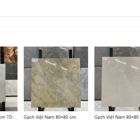
cm TD-
Gạch Việt Nam 80×80 cm
Gạch Việt Nam 80×80
TDLQ-13
TDLQ-09