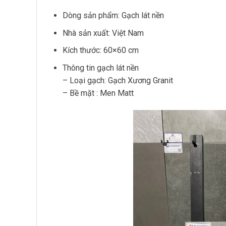
Dòng sản phẩm: Gạch lát nền
Nhà sản xuất: Việt Nam
Kích thước: 60×60 cm
Thông tin gạch lát nền
– Loại gạch: Gạch Xương Granit
– Bề mặt : Men Matt