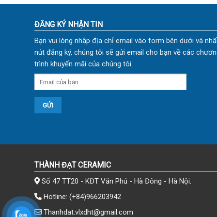
ĐĂNG KÝ NHẬN TIN
Bạn vui lòng nhập địa chỉ email vào form bên dưới và nhấ
nút đăng ký, chúng tôi sẽ gửi email cho bạn về các chươn
trình khuyến mãi của chúng tôi.
THÀNH ĐẠT CERAMIC
Số 47 TT20 - KĐT Văn Phú - Hà Đông - Hà Nội.
Hotline:
(+84)966203942
Thanhdat.vlxdht@gmail.com