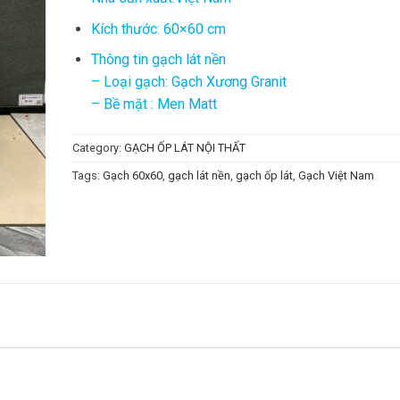
Kích thước: 60×60 cm
Thông tin gạch lát nền
– Loại gạch: Gạch Xương Granit
– Bề mặt : Men Matt
Category:
GẠCH ỐP LÁT NỘI THẤT
Tags:
Gạch 60x60
,
gạch lát nền
,
gạch ốp lát
,
Gạch Việt Nam