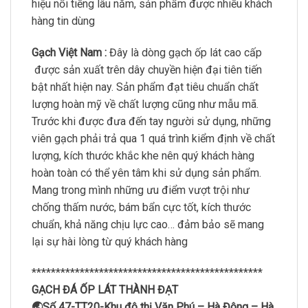
hiệu nổi tiếng lâu năm, sản phẩm được nhiều khách
hàng tin dùng
Gạch Việt Nam :
Đây là dòng gạch ốp lát cao cấp
được sản xuất trên dây chuyền hiện đại tiên tiến
bật nhất hiện nay. Sản phẩm đạt tiêu chuẩn chất
lượng hoàn mỹ về chất lượng cũng như mẫu mã.
Trước khi được đưa đến tay người sử dụng, những
viên gạch phải trả qua 1 quá trình kiểm định về chất
lượng, kích thước khắc khe nên quý khách hàng
hoàn toàn có thể yên tâm khi sử dụng sản phẩm.
Mang trong mình những ưu điểm vượt trội như
chống thấm nước, bám bẩn cực tốt, kích thước
chuẩn, khả năng chịu lực cao… đảm bảo sẽ mang
lại sự hài lòng từ quý khách hàng
************************************************
GẠCH ĐÁ ỐP LÁT THÀNH ĐẠT
🌏Số 47-TT20-Khu đô thị Văn Phú – Hà Đông – Hà