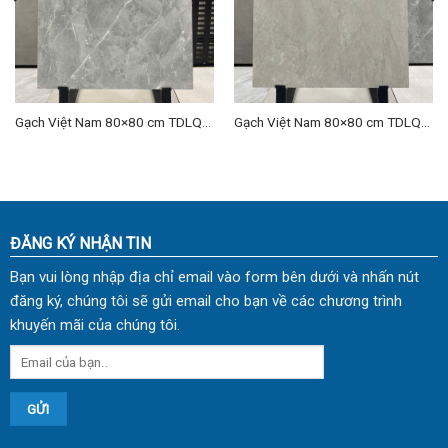
Gạch Việt Nam 80×80 cm TDLQ-
Gạch Việt Nam 80×80 cm TDLQ-
18
03
ĐĂNG KÝ NHẬN TIN
Bạn vui lòng nhập địa chỉ email vào form bên dưới và nhấn nút
đăng ký, chúng tôi sẽ gửi email cho bạn về các chương trình
khuyến mãi của chúng tôi.