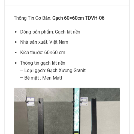
Thông Tin Cơ Bản:
Gạch 60×60cm TDVH-06
Dòng sản phẩm: Gạch lát nền
Nhà sản xuất: Việt Nam
Kích thước: 60×60 cm
Thông tin gạch lát nền
– Loại gạch: Gạch Xương Granit
– Bề mặt : Men Matt