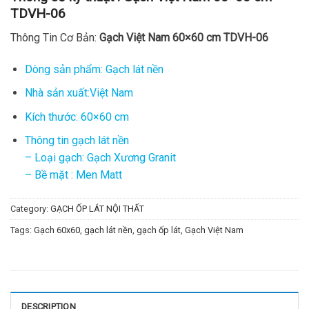
TDVH-06
Thông Tin Cơ Bản:
Gạch Việt Nam 60×60 cm TDVH-06
Dòng sản phẩm: Gạch lát nền
Nhà sản xuất:Việt Nam
Kích thước: 60×60 cm
Thông tin gạch lát nền
– Loại gạch: Gạch Xương Granit
– Bề mặt : Men Matt
Category:
GẠCH ỐP LÁT NỘI THẤT
Tags:
Gạch 60x60
,
gạch lát nền
,
gạch ốp lát
,
Gạch Việt Nam
DESCRIPTION