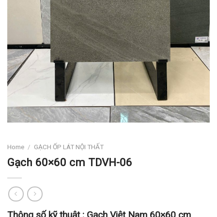
Home
/
GẠCH ỐP LÁT NỘI THẤT
Gạch 60×60 cm TDVH-06
Thông số kỹ thuật :
Gạch Việt Nam 60×60 cm