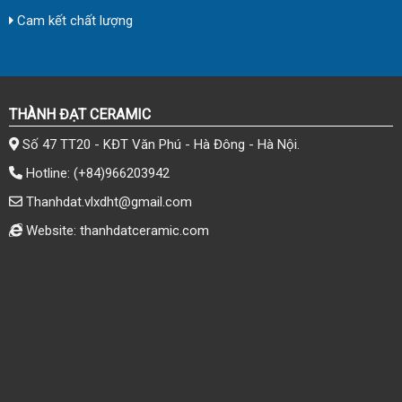
Cam kết chất lượng
THÀNH ĐẠT CERAMIC
Số 47 TT20 - KĐT Văn Phú - Hà Đông - Hà Nội.
Hotline:
(+84)966203942
Thanhdat.vlxdht@gmail.com
Website: thanhdatceramic.com