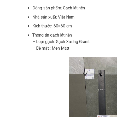
Dòng sản phẩm: Gạch lát nền
Nhà sản xuất: Việt Nam
Kích thước: 60×60 cm
Thông tin gạch lát nền
– Loại gạch: Gạch Xương Granit
– Bề mặt : Men Matt