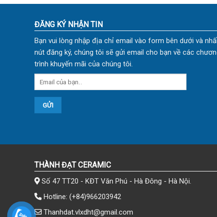
ĐĂNG KÝ NHẬN TIN
Bạn vui lòng nhập địa chỉ email vào form bên dưới và nhấ
nút đăng ký, chúng tôi sẽ gửi email cho bạn về các chươn
trình khuyến mãi của chúng tôi.
THÀNH ĐẠT CERAMIC
Số 47 TT20 - KĐT Văn Phú - Hà Đông - Hà Nội.
Hotline:
(+84)966203942
Thanhdat.vlxdht@gmail.com