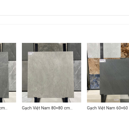
 cm
Gạch Việt Nam 80×80 cm
Gạch Việt Nam 60×60
TDLQ-03
VNH 06