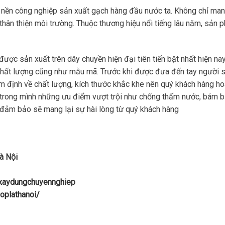
 nền công nghiệp sản xuất gạch hàng đầu nước ta. Không chỉ ma
 thân thiện môi trường. Thuộc thương hiệu nổi tiếng lâu năm, sản
được sản xuất trên dây chuyền hiện đại tiên tiến bật nhất hiện nay
chất lượng cũng như mẫu mã. Trước khi được đưa đến tay người 
ểm định về chất lượng, kích thước khắc khe nên quý khách hàng h
 trong mình những ưu điểm vượt trội như chống thấm nước, bám 
… đảm bảo sẽ mang lại sự hài lòng từ quý khách hàng
à Nội
uxaydungchuyennghiep
oplathanoi/