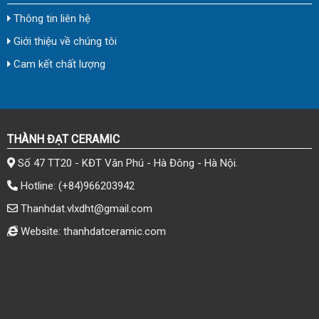
Thông tin liên hệ
Giới thiệu về chúng tôi
Cam kết chất lượng
THÀNH ĐẠT CERAMIC
Số 47 TT20 - KĐT Văn Phú - Hà Đông - Hà Nội.
Hotline:
(+84)966203942
Thanhdat.vlxdht@gmail.com
Website: thanhdatceramic.com