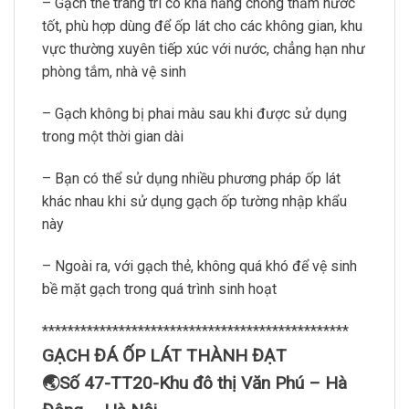
– Gạch thẻ trang trí có khả năng chống thấm nước
tốt, phù hợp dùng để ốp lát cho các không gian, khu
vực thường xuyên tiếp xúc với nước, chẳng hạn như
phòng tắm, nhà vệ sinh
– Gạch không bị phai màu sau khi được sử dụng
trong một thời gian dài
– Bạn có thể sử dụng nhiều phương pháp ốp lát
khác nhau khi sử dụng gạch ốp tường nhập khẩu
này
– Ngoài ra, với gạch thẻ, không quá khó để vệ sinh
bề mặt gạch trong quá trình sinh hoạt
************************************************
GẠCH ĐÁ ỐP LÁT THÀNH ĐẠT
🌏Số 47-TT20-Khu đô thị Văn Phú – Hà