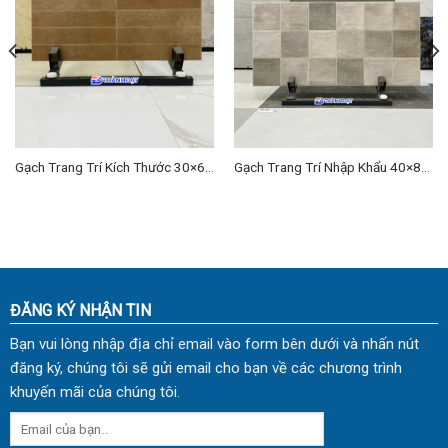
Gạch Trang Trí Kích Thước 30×60
Gạch Trang Trí Nhập Khẩu 40×80
cm TD-05
(cm) TDTQ-EC06
ĐĂNG KÝ NHẬN TIN
Bạn vui lòng nhập địa chỉ email vào form bên dưới và nhấn nút
đăng ký, chúng tôi sẽ gửi email cho bạn về các chương trình
khuyến mãi của chúng tôi.