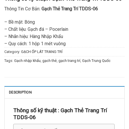
Thông Tin Cơ Bản:
Gạch Thẻ Trang Trí TDDS-06
– Bề mặt: Bóng
– Chất liệu: Gạch đá – Pocerlain
– Nhãn hiệu: Hàng Nhập Khẩu
– Quy cách: 1 hộp 1 mét vuông
Category:
GẠCH ỐP LÁT TRANG TRÍ
Tags:
Gạch nhập khẩu
,
gạch thẻ
,
gạch trang trí
,
Gạch Trung Quốc
DESCRIPTION
Thông số kỹ thuật :
Gạch Thẻ Trang Trí
TDDS-06