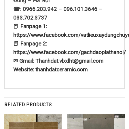
Đông – Hà Nội
☎: 0966.203.942 – 096.101.3646 –
033.702.3737
📕 Fanpage 1:
https://www.facebook.com/vatlieuxaydungchuy
📕 Fanpage 2:
https://www.facebook.com/gachdaoplathanoi/
✉ Gmail: Thanhdat.vlxdht@gmail.com
Website: thanhdatceramic.com
RELATED PRODUCTS