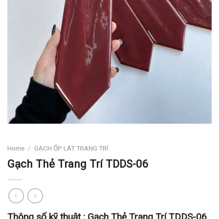
Home
/
GẠCH ỐP LÁT TRANG TRÍ
Gạch Thẻ Trang Trí TDDS-06
Thông số kỹ thuật :
Gạch Thẻ Trang Trí TDDS-06