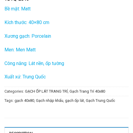
Bề mặt: Matt
Kích thước: 40×80 cm
Xương gạch: Porcelain
Men: Men Matt
Công năng: Lát nền, ốp tường
Xuất xứ: Trung Quốc
Categories:
GẠCH ỐP LÁT TRANG TRÍ
,
Gạch Trang Trí 40x80
Tags:
gạch 40x80
,
Gạch nhập khẩu
,
gạch ốp lát
,
Gạch Trung Quốc