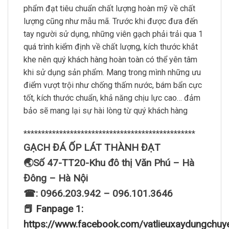
phẩm đạt tiêu chuẩn chất lượng hoàn mỹ về chất
lượng cũng như mẫu mã. Trước khi được đưa đến
tay người sử dụng, những viên gạch phải trải qua 1
quá trình kiểm định về chất lượng, kích thước khắt
khe nên quý khách hàng hoàn toàn có thể yên tâm
khi sử dụng sản phẩm. Mang trong mình những ưu
điểm vượt trội như chống thấm nước, bám bẩn cực
tốt, kích thước chuẩn, khả năng chịu lực cao… đảm
bảo sẽ mang lại sự hài lòng từ quý khách hàng
************************************************
GẠCH ĐÁ ỐP LÁT THÀNH ĐẠT
🌏Số 47-TT20-Khu đô thị Văn Phú – Hà
Đông – Hà Nội
☎: 0966.203.942 – 096.101.3646
📕 Fanpage 1:
https://www.facebook.com/vatlieuxaydungchuy