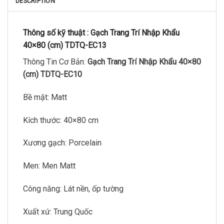
DESCRIPTION
Thông số kỹ thuật :
Gạch Trang Trí Nhập Khẩu
40×80 (cm) TDTQ-EC13
Thông Tin Cơ Bản:
Gạch Trang Trí Nhập Khẩu 40×80
(cm) TDTQ-EC10
Bề mặt: Matt
Kích thước: 40×80 cm
Xương gạch: Porcelain
Men: Men Matt
Công năng: Lát nền, ốp tường
Xuất xứ: Trung Quốc