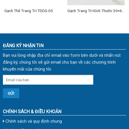
Gạch Thẻ Trang Trí TDDS-05
Gạch Trang Trí Kích Thước 30×60
cm TD-10
ĐĂNG KÝ NHẬN TIN
Bạn vui lòng nhập địa chỉ email vào form bên dưới và nhấn nút
đăng ký, chúng tôi sẽ gửi email cho bạn về các chương trình
khuyến mãi của chúng tôi.
CHÍNH SÁCH & ĐIỀU KHOẢN
Chính sách và quy định chung