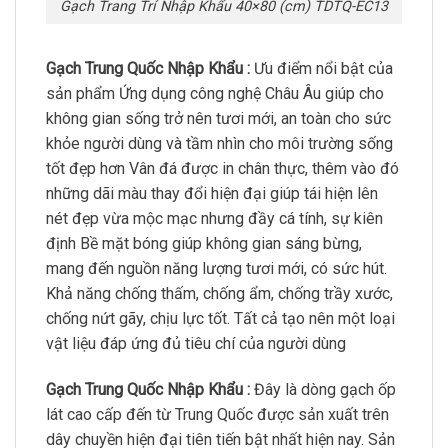
Gạch Trang Trí Nhập Khẩu 40×80 (cm) TDTQ-EC13
Gạch Trung Quốc Nhập Khẩu :
Ưu điểm nổi bật của
sản phẩm Ứng dụng công nghệ Châu Âu giúp cho
không gian sống trở nên tươi mới, an toàn cho sức
khỏe người dùng và tầm nhìn cho môi trường sống
tốt đẹp hơn Vân đá được in chân thực, thêm vào đó
những dãi màu thay đổi hiện đại giúp tái hiện lên
nét đẹp vừa mộc mạc nhưng đầy cá tính, sự kiên
định Bề mặt bóng giúp không gian sáng bừng,
mang đến nguồn năng lượng tươi mới, có sức hút.
Khả năng chống thấm, chống ẩm, chống trầy xước,
chống nứt gãy, chịu lực tốt. Tất cả tạo nên một loại
vật liệu đáp ứng đủ tiêu chí của người dùng
Gạch Trung Quốc Nhập Khẩu :
Đây là dòng gạch ốp
lát cao cấp đến từ Trung Quốc được sản xuất trên
dây chuyền hiện đại tiên tiến bật nhất hiện nay. Sản