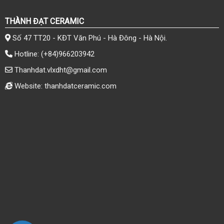
THÀNH ĐẠT CERAMIC
Số 47 TT20 - KĐT Văn Phú - Hà Đông - Hà Nội.
Hotline:
(+84)966203942
Thanhdat.vlxdht@gmail.com
Website: thanhdatceramic.com