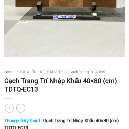
Home
/
GẠCH ỐP LÁT TRANG TRÍ
/
Gạch Trang Trí 40x80
Gạch Trang Trí Nhập Khẩu 40×80 (cm)
TDTQ-EC13
Thông số kỹ thuật :
Gạch Trang Trí Nhập Khẩu 40×80 (cm)
TDTQ-EC13