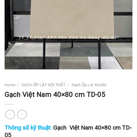
Home
/
GẠCH ỐP LÁT NỘI THẤT
/
Gạch Ốp Lát 40x80
Gạch Việt Nam 40×80 cm TD-05
Thông số kỹ thuật :
Gạch Việt Nam 40×80 cm TD-
05