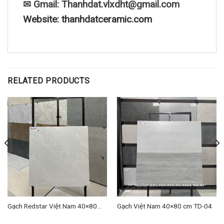
✉ Gmail: Thanhdat.vlxdht@gmail.com
Website: thanhdatceramic.com
RELATED PRODUCTS
Gạch Redstar Việt Nam 40×80
Gạch Việt Nam 40×80 cm TD-04
cm TD-13