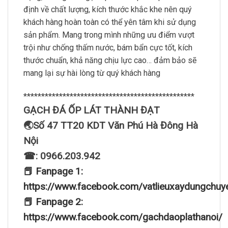
định về chất lượng, kích thước khắc khe nên quý
khách hàng hoàn toàn có thể yên tâm khi sử dụng
sản phẩm. Mang trong mình những ưu điểm vượt
trội như chống thấm nước, bám bẩn cực tốt, kích
thước chuẩn, khả năng chịu lực cao… đảm bảo sẽ
mang lại sự hài lòng từ quý khách hàng
************************************************
GẠCH ĐÁ ỐP LÁT THÀNH ĐẠT
🌏Số 47 TT20 KDT Văn Phú Hà Đông Hà
Nội
☎: 0966.203.942
📕 Fanpage 1:
https://www.facebook.com/vatlieuxaydungchuy
📕 Fanpage 2:
https://www.facebook.com/gachdaoplathanoi/