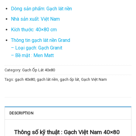
Dòng sản phẩm: Gạch lát nền
Nhà sản xuất: Việt Nam
Kích thước: 40×80 cm
Thông tin gạch lát nền Grand
– Loại gạch: Gạch Granit
– Bề mặt : Men Matt
Category:
Gạch Ốp Lát 40x80
Tags:
gạch 40x80
,
gạch lát nền
,
gạch ốp lát
,
Gạch Việt Nam
DESCRIPTION
Thông số kỹ thuật :
Gạch Việt Nam 40×80