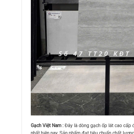
Gạch Việt Nam :
Đây là dòng gạch ốp lát cao cấp 
nhất hiện nay. Sản phẩm đạt tiêu chuẩn chất lượ