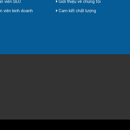
n viên SEO
Giới thiệu về chúng tôi
 viên kinh doanh
Cam kết chất lượng