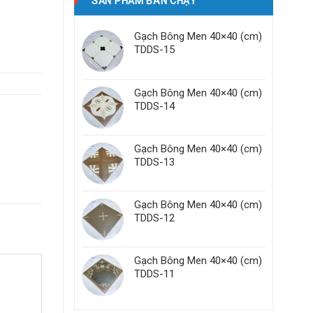
SẢN PHẨM BÁN CHẠY
Gạch Bông Men 40×40 (cm)
TDDS-15
Gạch Bông Men 40×40 (cm)
TDDS-14
Gạch Bông Men 40×40 (cm)
TDDS-13
Gạch Bông Men 40×40 (cm)
TDDS-12
Gạch Bông Men 40×40 (cm)
TDDS-11