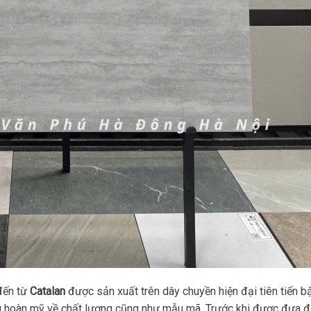
đến từ
Catalan
được sản xuất trên dây chuyền hiện đại tiên tiến b
ng hoàn mỹ về chất lượng cũng như mẫu mã. Trước khi được đưa 