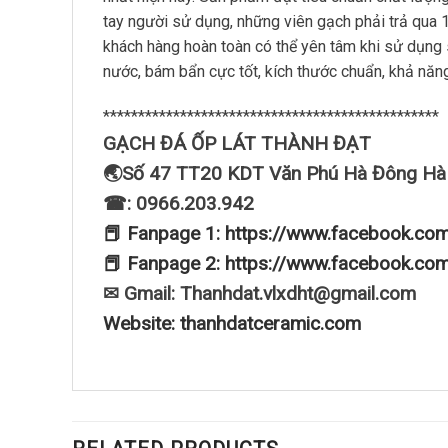
tay người sử dụng, những viên gạch phải trả qua 1
khách hàng hoàn toàn có thể yên tâm khi sử dụng
nước, bám bẩn cực tốt, kích thước chuẩn, khả năn
************************************************
GẠCH ĐÁ ỐP LÁT THÀNH ĐẠT
🌏Số 47 TT20 KDT Văn Phú Hà Đông Hà
☎: 0966.203.942
📕 Fanpage 1: https://www.facebook.co
📕 Fanpage 2: https://www.facebook.co
✉ Gmail: Thanhdat.vlxdht@gmail.com
Website: thanhdatceramic.com