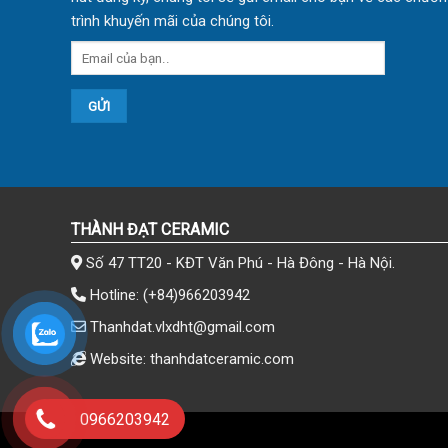
trình khuyến mãi của chúng tôi.
THÀNH ĐẠT CERAMIC
Số 47 TT20 - KĐT Văn Phú - Hà Đông - Hà Nội.
Hotline:
(+84)966203942
Thanhdat.vlxdht@gmail.com
Website: thanhdatceramic.com
0966203942