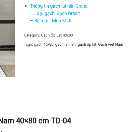
Thông tin gạch lát nền Grand
– Loại gạch: Gạch Granit
– Bề mặt : Men Matt
Category:
Gạch Ốp Lát 40x80
Tags:
gạch 40x80
,
gạch lát nền
,
gạch ốp lát
,
Gạch Việt Nam
 Nam 40×80 cm TD-04