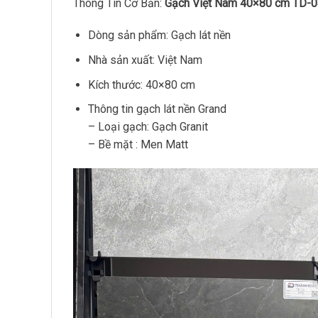
Thông Tin Cơ Bản:
Gạch Việt Nam 40×80 cm TD-0
Dòng sản phẩm: Gạch lát nền
Nhà sản xuất: Việt Nam
Kích thước: 40×80 cm
Thông tin gạch lát nền Grand
– Loại gạch: Gạch Granit
– Bề mặt : Men Matt