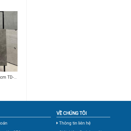
VỀ CHÚNG TÔI
toán
Thông tin liên hệ