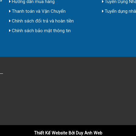
Hướng dẫn mua hàng
Tuyển Dụng Nhâ
Thanh toán và Vận Chuyển
Tuyển dụng nhân
Chính sách đổi trả và hoàn tiền
Chính sách bảo mật thông tin
Thiết Kế Website Bởi Duy Anh Web