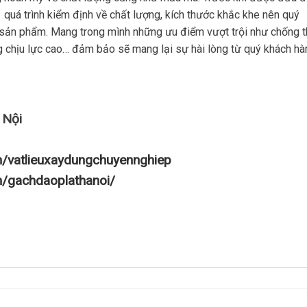
 quá trình kiểm định về chất lượng, kích thước khắc khe nên quý
 sản phẩm. Mang trong mình những ưu điểm vượt trội như chống 
g chịu lực cao… đảm bảo sẽ mang lại sự hài lòng từ quý khách hà
 Nội
m/vatlieuxaydungchuyennghiep
m/gachdaoplathanoi/