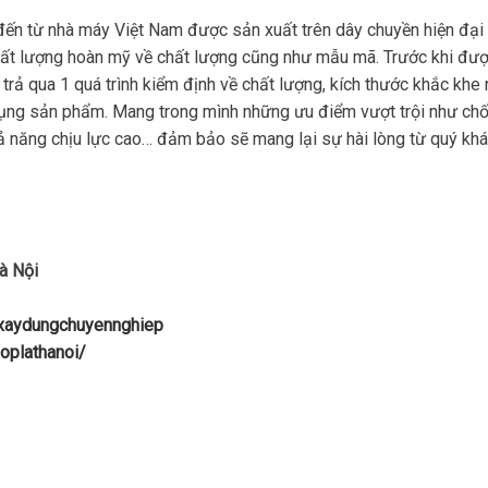
đến từ nhà máy Việt Nam được sản xuất trên dây chuyền hiện đại 
chất lượng hoàn mỹ về chất lượng cũng như mẫu mã. Trước khi đư
rả qua 1 quá trình kiểm định về chất lượng, kích thước khắc khe
dụng sản phẩm. Mang trong mình những ưu điểm vượt trội như ch
ả năng chịu lực cao… đảm bảo sẽ mang lại sự hài lòng từ quý kh
à Nội
uxaydungchuyennghiep
oplathanoi/