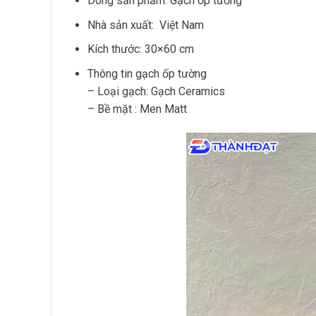
Dòng sản phẩm: Gạch ốp tường
Nhà sản xuất: Việt Nam
Kích thước: 30×60 cm
Thông tin gạch ốp tường
– Loại gạch: Gạch Ceramics
– Bề mặt : Men Matt