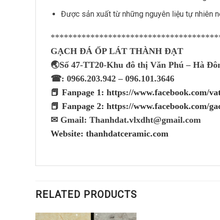
Được sản xuất từ những nguyên liệu tự nhiên n
**************************************
GẠCH ĐÁ ỐP LÁT THÀNH ĐẠT
🌏Số 47-TT20-Khu đô thị Văn Phú – Hà Đô
☎: 0966.203.942 – 096.101.3646
📕 Fanpage 1: https://www.facebook.com/v
📕 Fanpage 2: https://www.facebook.com/ga
✉ Gmail: Thanhdat.vlxdht@gmail.com
Website: thanhdatceramic.com
RELATED PRODUCTS