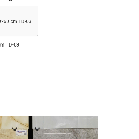
30×60 cm TD-03
 cm TD-03