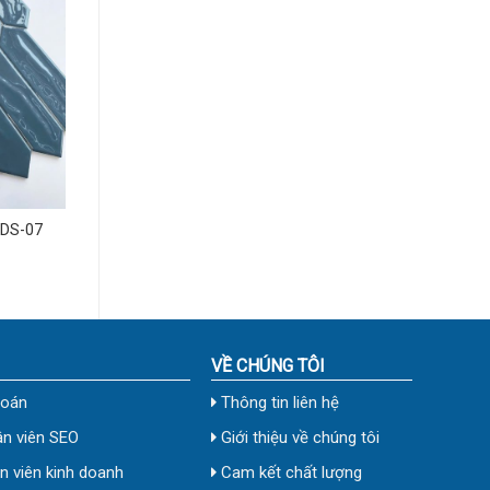
DDS-07
VỀ CHÚNG TÔI
toán
Thông tin liên hệ
n viên SEO
Giới thiệu về chúng tôi
 viên kinh doanh
Cam kết chất lượng