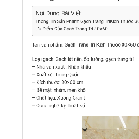
Nội Dung Bài Viết
Thông Tin Sản Phẩm: Gạch Trang TríKích Thước 
Ưu Điểm Của Gạch Trang Trí 30×60
Tên sản phẩm:
Gạch Trang Trí Kích Thước 30×60
Loại gạch: Gạch lát nền, ốp tường, gạch trang trí
– Nhà sản xuất : Nhập khẩu
– Xuất xứ: Trung Quốc
– Kích thước: 30×60 cm
– Bề mặt: nhám, men khô.
– Chất liệu: Xương Granit
– Công nghệ: kỹ thuật số