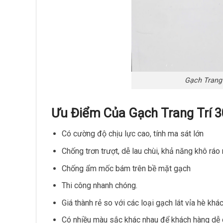
Gạch Trang
Ưu Điểm Của Gạch Trang Trí 
Có cường độ chịu lực cao, tính ma sát lớn
Chống trơn trượt, dễ lau chùi, khả năng khô rá
Chống ẩm mốc bám trên bề mặt gạch
Thi công nhanh chóng
.
Giá thành rẻ so với các loại gạch lát vỉa hè khác
Có nhiều màu sắc khác nhau để khách hàng dễ 