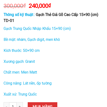
300,000
₫
240,000
₫
Thông số kỹ thuật :
Gạch Thẻ Giả Gỗ Cao Cấp 15×90 (cm)
TD-01
Gạch Trung Quốc Nhập Khẩu 15×90 (cm)
Bề mặt: nhám, Gạch digit, men khô
Kích thước: 50×90 cm
Xương gạch: Granit
Chất men: Men Matt
Công năng: Lát nền, ốp tường
Xuất xứ: Trung Quốc
Gạch Thẻ Giả Gỗ Cao Cấp 15x90 (cm) TD-01 quantity
MUA HÀNG