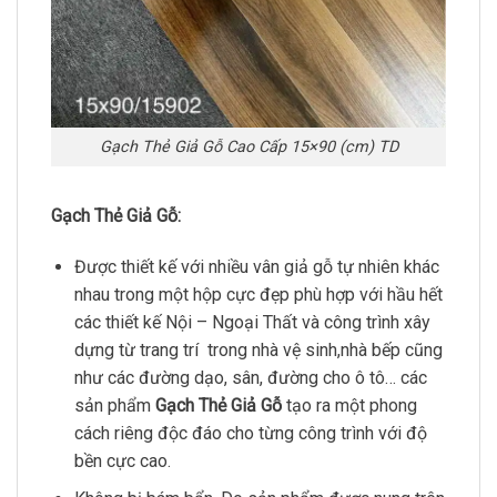
Gạch Thẻ Giả Gỗ Cao Cấp 15×90 (cm) TD
Gạch Thẻ Giả Gỗ:
Được thiết kế với nhiều vân giả gỗ tự nhiên khác
nhau trong một hộp cực đẹp phù hợp với hầu hết
các thiết kế Nội – Ngoại Thất và công trình xây
dựng từ trang trí trong nhà vệ sinh,nhà bếp cũng
như các đường dạo, sân, đường cho ô tô… các
sản phẩm
Gạch Thẻ Giả Gỗ
tạo ra một phong
cách riêng độc đáo cho từng công trình với độ
bền cực cao.