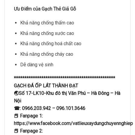
Ưu Điểm của Gạch Thẻ Giả Gỗ
Khả năng chống thấm cao
Khả năng chống xước cao
Khả năng chống hoá chất cao
Khả năng chống cháy cao
Dễ dàng vệ sinh
************************************************
GẠCH ĐÁ ỐP LÁT THÀNH ĐẠT
🌏Số 17-LK10-Khu đô thị Văn Phú – Hà Đông – Hà
Nội
☎: 0966.203.942 – 096.101.3646
📕 Fanpage 1:
https://www.facebook.com/vatlieuxaydungchuyennghiep
📕 Fanpage 2: