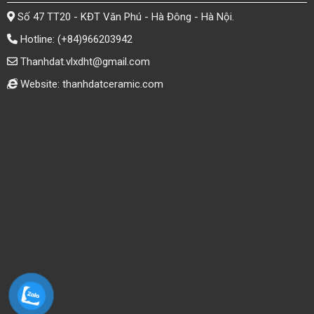
Số 47 TT20 - KĐT Văn Phú - Hà Đông - Hà Nội.
Hotline:
(+84)966203942
Thanhdat.vlxdht@gmail.com
Website: thanhdatceramic.com