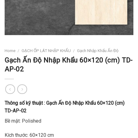
Home
/
GẠCH ỐP LÁT NHẬP KHẨU
/
Gạch Nhập Khẩu Ấn Độ
Gạch Ấn Độ Nhập Khẩu 60×120 (cm) TD-
AP-02
Thông số kỹ thuật :
Gạch Ấn Độ Nhập Khẩu 60×120 (cm)
TD-AP-02
Bề mặt: Polished
Kích thước: 60×120 cm