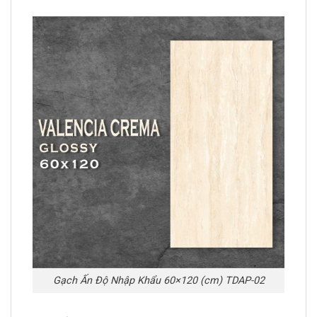
Gạch Ấn Độ Nhập Khẩu 60×120 (cm) TDAP-02