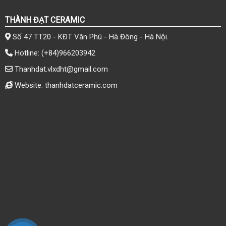
THÀNH ĐẠT CERAMIC
Số 47 TT20 - KĐT Văn Phú - Hà Đông - Hà Nội.
Hotline:
(+84)966203942
Thanhdat.vlxdht@gmail.com
Website: thanhdatceramic.com