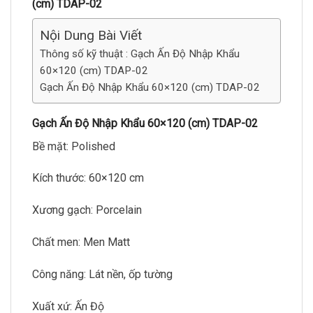
(cm) TDAP-02
Nội Dung Bài Viết
Thông số kỹ thuật : Gạch Ấn Độ Nhập Khẩu
60×120 (cm) TDAP-02
Gạch Ấn Độ Nhập Khẩu 60×120 (cm) TDAP-02
Gạch Ấn Độ Nhập Khẩu 60×120 (cm) TDAP-02
Bề mặt: Polished
Kích thước: 60×120 cm
Xương gạch: Porcelain
Chất men: Men Matt
Công năng: Lát nền, ốp tường
Xuất xứ: Ấn Độ