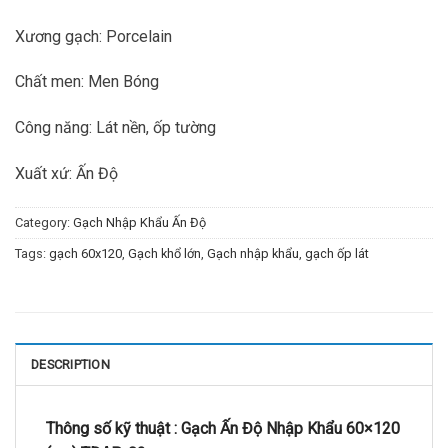
Xương gạch: Porcelain
Chất men: Men Bóng
Công năng: Lát nền, ốp tường
Xuất xứ: Ấn Độ
Category:
Gạch Nhập Khẩu Ấn Độ
Tags:
gạch 60x120
,
Gạch khổ lớn
,
Gạch nhập khẩu
,
gạch ốp lát
DESCRIPTION
Thông số kỹ thuật :
Gạch Ấn Độ Nhập Khẩu 60×120