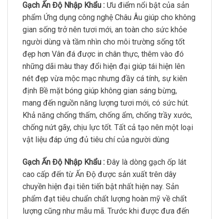
Gạch Ấn Độ Nhập Khẩu :
Ưu điểm nổi bật của sản
phẩm Ứng dụng công nghệ Châu Âu giúp cho không
gian sống trở nên tươi mới, an toàn cho sức khỏe
người dùng và tầm nhìn cho môi trường sống tốt
đẹp hơn Vân đá được in chân thực, thêm vào đó
những dãi màu thay đổi hiện đại giúp tái hiện lên
nét đẹp vừa mộc mạc nhưng đầy cá tính, sự kiên
định Bề mặt bóng giúp không gian sáng bừng,
mang đến nguồn năng lượng tươi mới, có sức hút.
Khả năng chống thấm, chống ẩm, chống trầy xước,
chống nứt gãy, chịu lực tốt. Tất cả tạo nên một loại
vật liệu đáp ứng đủ tiêu chí của người dùng
Gạch Ấn Độ Nhập Khẩu :
Đây là dòng gạch ốp lát
cao cấp đến từ Ấn Độ được sản xuất trên dây
chuyền hiện đại tiên tiến bật nhất hiện nay. Sản
phẩm đạt tiêu chuẩn chất lượng hoàn mỹ về chất
lượng cũng như mẫu mã. Trước khi được đưa đến