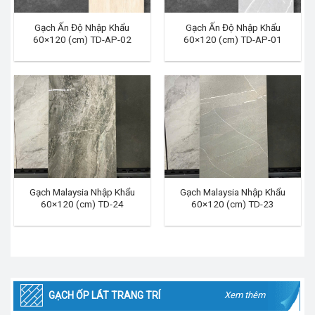
Gạch Ấn Độ Nhập Khẩu
Gạch Ấn Độ Nhập Khẩu
60×120 (cm) TD-AP-02
60×120 (cm) TD-AP-01
Gạch Malaysia Nhập Khẩu
Gạch Malaysia Nhập Khẩu
60×120 (cm) TD-24
60×120 (cm) TD-23
GẠCH ỐP LÁT TRANG TRÍ
Xem thêm