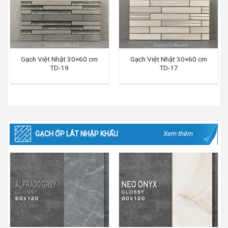
Gạch Việt Nhật 30×60 cm
Gạch Việt Nhật 30×60 cm
TD-19
TD-17
GẠCH ỐP LÁT NHẬP KHẨU
Xem thêm