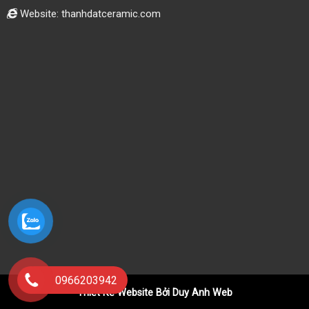
Website: thanhdatceramic.com
0966203942
Thiết Kế Website Bởi Duy Anh Web