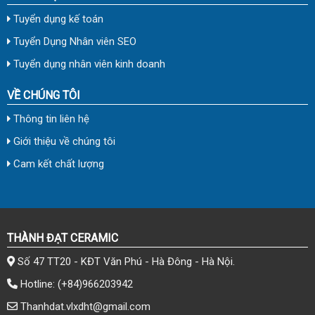
Tuyển dụng kế toán
Tuyển Dụng Nhân viên SEO
Tuyển dụng nhân viên kinh doanh
VỀ CHÚNG TÔI
Thông tin liên hệ
Giới thiệu về chúng tôi
Cam kết chất lượng
THÀNH ĐẠT CERAMIC
Số 47 TT20 - KĐT Văn Phú - Hà Đông - Hà Nội.
Hotline:
(+84)966203942
Thanhdat.vlxdht@gmail.com