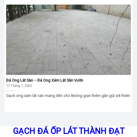
Đá Ong Lát Sàn – Đá Ong Xám Lát Sân Vườn
17 Tháng 7, 2023
Gạch ong xám lát sân mang đến cho không gian thêm gần gũi với thiên
GẠCH ĐÁ ỐP LÁT THÀNH ĐẠT