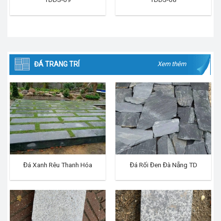
ĐÁ TRANG TRÍ
Xem thêm
Đá Xanh Rêu Thanh Hóa
Đá Rối Đen Đà Nẵng TD