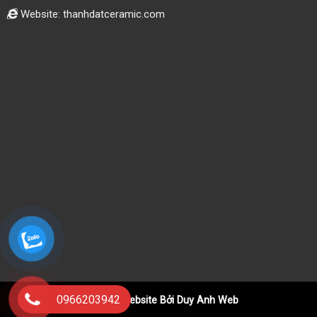
Website: thanhdatceramic.com
0966203942
Thiết Kế Website Bởi Duy Anh Web