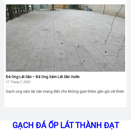
Đá Ong Lát Sàn – Đá Ong Xám Lát Sân Vườn
17 Tháng 7, 2023
Gạch ong xám lát sân mang đến cho không gian thêm gần gũi với thiên
GẠCH ĐÁ ỐP LÁT THÀNH ĐẠT