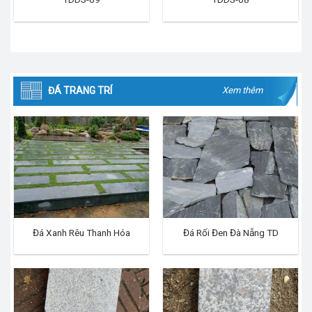
ĐÁ TRANG TRÍ
Xem thêm
Đá Xanh Rêu Thanh Hóa
Đá Rối Đen Đà Nẵng TD