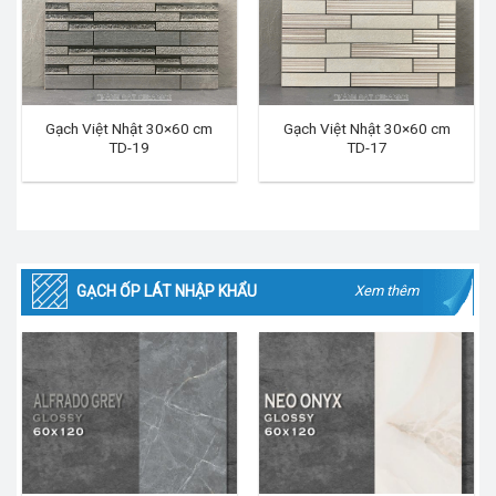
Gạch Việt Nhật 30×60 cm
Gạch Việt Nhật 30×60 cm
TD-19
TD-17
GẠCH ỐP LÁT NHẬP KHẨU
Xem thêm