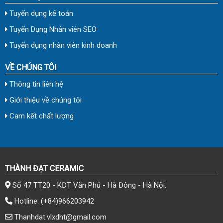
Tuyển dụng kế toán
Tuyển Dụng Nhân viên SEO
Tuyển dụng nhân viên kinh doanh
VỀ CHÚNG TÔI
Thông tin liên hệ
Giới thiệu về chúng tôi
Cam kết chất lượng
THÀNH ĐẠT CERAMIC
Số 47 TT20 - KĐT Văn Phú - Hà Đông - Hà Nội.
Hotline:
(+84)966203942
Thanhdat.vlxdht@gmail.com