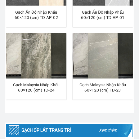
Gạch Ấn Độ Nhập Khẩu
Gạch Ấn Độ Nhập Khẩu
60×120 (cm) TD-AP-02
60×120 (cm) TD-AP-01
Gạch Malaysia Nhập Khẩu
Gạch Malaysia Nhập Khẩu
60×120 (cm) TD-24
60×120 (cm) TD-23
GẠCH ỐP LÁT TRANG TRÍ
Xem thêm