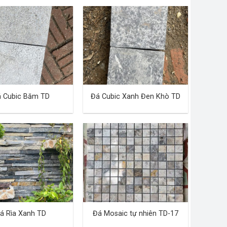
 Cubic Băm TD
Đá Cubic Xanh Đen Khò TD
á Rìa Xanh TD
Đá Mosaic tự nhiên TD-17