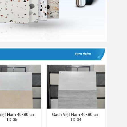
Xem thêm
Việt Nam 40×80 cm
Gạch Việt Nam 40×80 cm
TD-05
TD-04