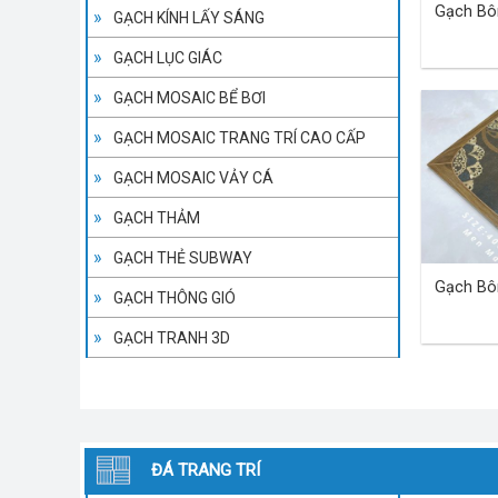
Gạch Bô
GẠCH KÍNH LẤY SÁNG
GẠCH LỤC GIÁC
GẠCH MOSAIC BỂ BƠI
GẠCH MOSAIC TRANG TRÍ CAO CẤP
GẠCH MOSAIC VẢY CÁ
GẠCH THẢM
GẠCH THẺ SUBWAY
Gạch Bô
GẠCH THÔNG GIÓ
GẠCH TRANH 3D
ĐÁ TRANG TRÍ