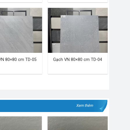
VN 80×80 cm TD-05
Gạch VN 80×80 cm TD-04
Xem thêm