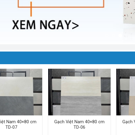
iệt Nam 40×80 cm
Gạch Việt Nam 40×80 cm
Gạch 
TD-07
TD-06