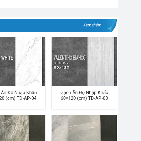
Xem thêm
 Ấn Độ Nhập Khẩu
Gạch Ấn Độ Nhập Khẩu
20 (cm) TD-AP-04
60×120 (cm) TD-AP-03