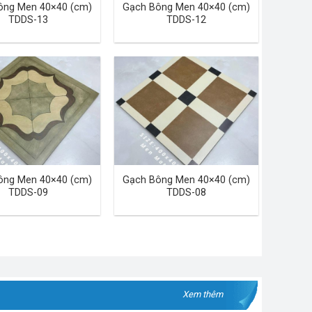
ông Men 40×40 (cm)
Gạch Bông Men 40×40 (cm)
TDDS-13
TDDS-12
ông Men 40×40 (cm)
Gạch Bông Men 40×40 (cm)
TDDS-09
TDDS-08
Xem thêm