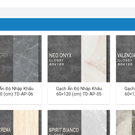
Ấn Độ Nhập Khẩu
Gạch Ấn Độ Nhập Khẩu
Gạch
0 (cm) TD-AP-06
60×120 (cm) TD-AP-05
60×1