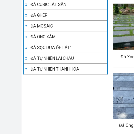
ĐÁ CUBIC LÁT SÂN
ĐÁ GHÉP
ĐÁ MOSAIC
ĐÁ ONG XÁM
ĐÁ SỌC DƯA ỐP LÁT’
Đá Xa
ĐÁ TỰ NHIÊN LAI CHÂU
ĐÁ TỰ NHIÊN THANH HÓA
Đá Ong