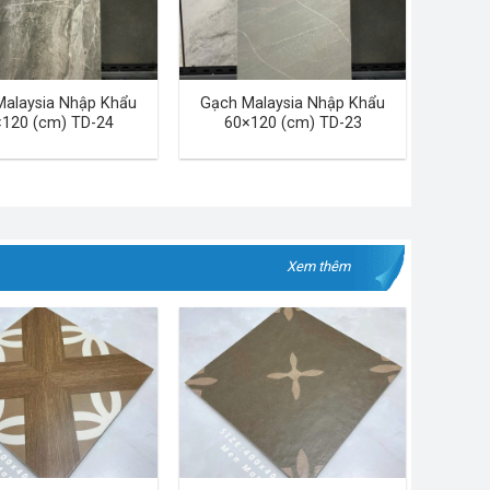
Malaysia Nhập Khẩu
Gạch Malaysia Nhập Khẩu
120 (cm) TD-24
60×120 (cm) TD-23
Xem thêm