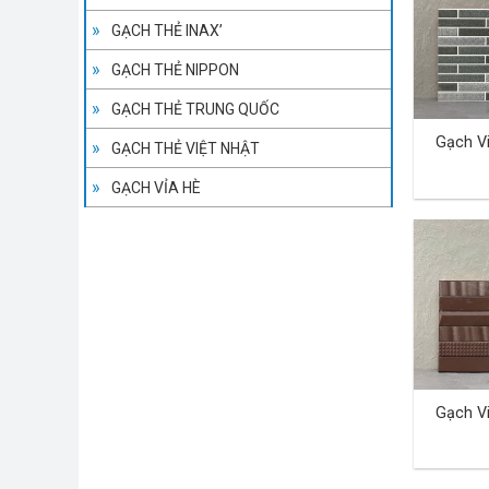
GẠCH THẺ INAX’
GẠCH THẺ NIPPON
GẠCH THẺ TRUNG QUỐC
Gạch V
GẠCH THẺ VIỆT NHẬT
GẠCH VỈA HÈ
Gạch V