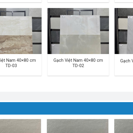
iệt Nam 40×80 cm
Gạch Việt Nam 40×80 cm
Gạch 
TD-03
TD-02