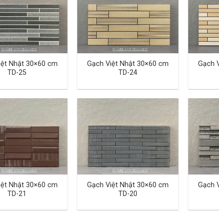
iệt Nhật 30×60 cm
Gạch Việt Nhật 30×60 cm
Gạch 
TD-25
TD-24
iệt Nhật 30×60 cm
Gạch Việt Nhật 30×60 cm
Gạch 
TD-21
TD-20