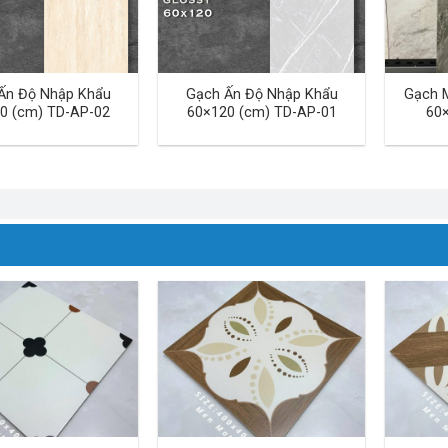
Ấn Độ Nhập Khẩu
Gạch Ấn Độ Nhập Khẩu
Gạch 
0 (cm) TD-AP-02
60×120 (cm) TD-AP-01
60×