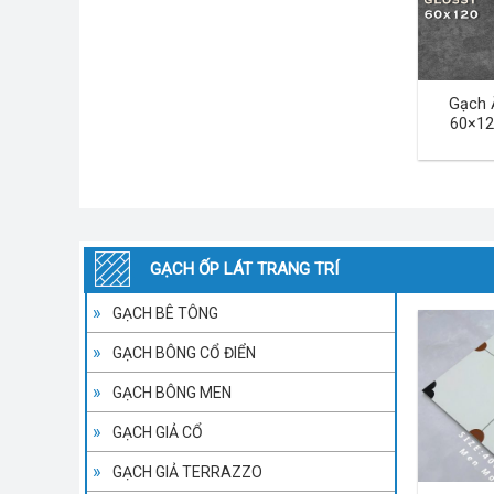
Gạch 
60×12
GẠCH ỐP LÁT TRANG TRÍ
GẠCH BÊ TÔNG
GẠCH BÔNG CỔ ĐIỂN
GẠCH BÔNG MEN
GẠCH GIẢ CỔ
GẠCH GIẢ TERRAZZO