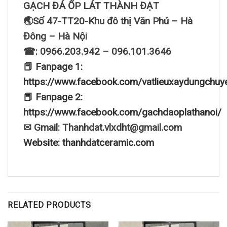
GẠCH ĐÁ ỐP LÁT THÀNH ĐẠT
🌏Số 47-TT20-Khu đô thị Văn Phú – Hà
Đông – Hà Nội
☎: 0966.203.942 – 096.101.3646
📕 Fanpage 1:
https://www.facebook.com/vatlieuxaydungchuy
📕 Fanpage 2:
https://www.facebook.com/gachdaoplathanoi/
✉ Gmail: Thanhdat.vlxdht@gmail.com
Website: thanhdatceramic.com
RELATED PRODUCTS