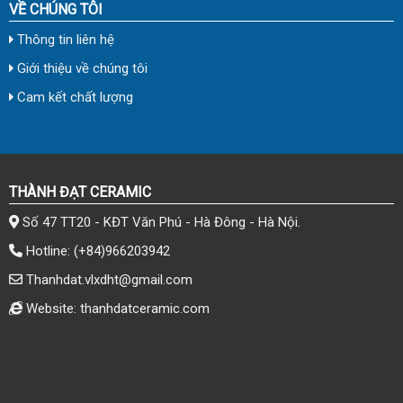
VỀ CHÚNG TÔI
Thông tin liên hệ
Giới thiệu về chúng tôi
Cam kết chất lượng
THÀNH ĐẠT CERAMIC
Số 47 TT20 - KĐT Văn Phú - Hà Đông - Hà Nội.
Hotline:
(+84)966203942
Thanhdat.vlxdht@gmail.com
Website: thanhdatceramic.com