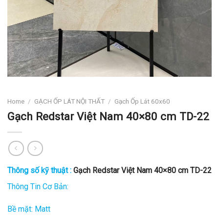
Home
/
GẠCH ỐP LÁT NỘI THẤT
/
Gạch Ốp Lát 60x60
Gạch Redstar Việt Nam 40×80 cm TD-22
Thông số kỹ thuật :
Gạch Redstar Việt Nam 40×80 cm TD-22
Thông Tin Cơ Bản:
Bề mặt: Matt