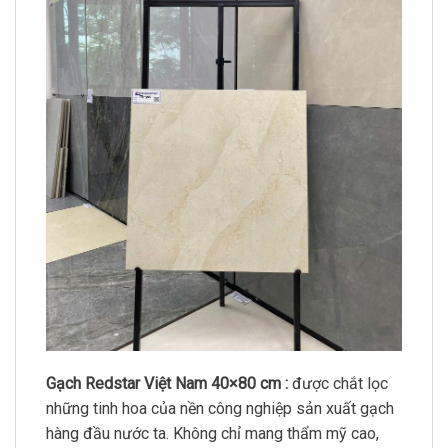
Gạch Redstar Việt Nam 40×80 cm :
được chắt lọc
những tinh hoa của nền công nghiệp sản xuất gạch
hàng đầu nước ta. Không chỉ mang thẩm mỹ cao,