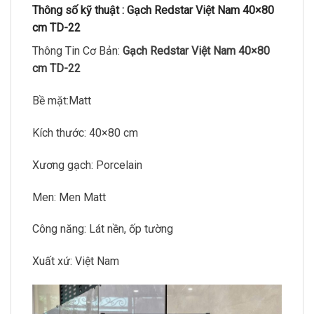
Thông số kỹ thuật :
Gạch Redstar Việt Nam 40×80
cm TD-22
Thông Tin Cơ Bản:
Gạch Redstar Việt Nam 40×80
cm TD-22
Bề mặt:Matt
Kích thước: 40×80 cm
Xương gạch: Porcelain
Men: Men Matt
Công năng: Lát nền, ốp tường
Xuất xứ: Việt Nam