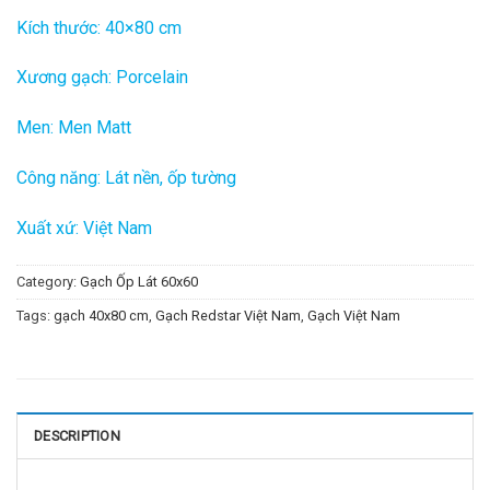
Kích thước: 40×80 cm
Xương gạch: Porcelain
Men: Men Matt
Công năng: Lát nền, ốp tường
Xuất xứ: Việt Nam
Category:
Gạch Ốp Lát 60x60
Tags:
gạch 40x80 cm
,
Gạch Redstar Việt Nam
,
Gạch Việt Nam
DESCRIPTION