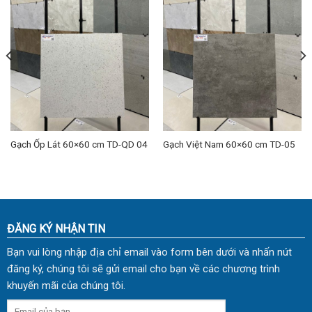
Gạch Ốp Lát 60×60 cm TD-QD 04
Gạch Việt Nam 60×60 cm TD-05
ĐĂNG KÝ NHẬN TIN
Bạn vui lòng nhập địa chỉ email vào form bên dưới và nhấn nút
đăng ký, chúng tôi sẽ gửi email cho bạn về các chương trình
khuyến mãi của chúng tôi.