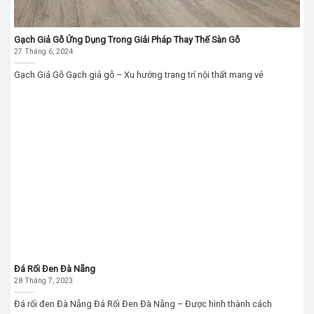
Gạch Giả Gỗ Ứng Dụng Trong Giải Pháp Thay Thế Sàn Gỗ
27 Tháng 6, 2024
Gạch Giả Gỗ Gạch giả gỗ – Xu hướng trang trí nội thất mang vẻ
Đá Rối Đen Đà Nẵng
28 Tháng 7, 2023
Đá rối đen Đà Nẵng Đá Rối Đen Đà Nẵng – Được hình thành cách