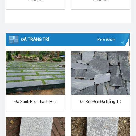
ĐÁ TRANG TRÍ
Xem thêm
Đá Xanh Rêu Thanh Hóa
Đá Rối Đen Đà Nẵng TD