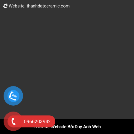
Website: thanhdatceramic.com
0966203942
Thiết Kế Website Bởi Duy Anh Web