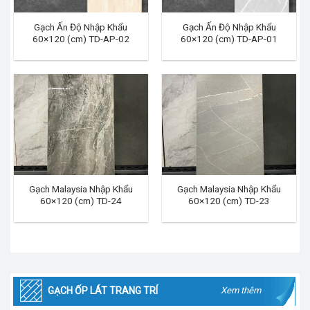
Gạch Ấn Độ Nhập Khẩu
Gạch Ấn Độ Nhập Khẩu
60×120 (cm) TD-AP-02
60×120 (cm) TD-AP-01
Gạch Malaysia Nhập Khẩu
Gạch Malaysia Nhập Khẩu
60×120 (cm) TD-24
60×120 (cm) TD-23
GẠCH ỐP LÁT TRANG TRÍ
Xem thêm