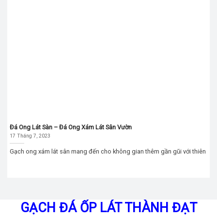
Đá Ong Lát Sàn – Đá Ong Xám Lát Sân Vườn
17 Tháng 7, 2023
Gạch ong xám lát sân mang đến cho không gian thêm gần gũi với thiên
GẠCH ĐÁ ỐP LÁT THÀNH ĐẠT