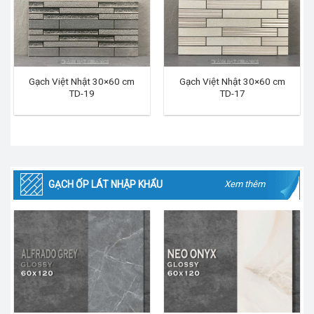
Gạch Việt Nhật 30×60 cm
Gạch Việt Nhật 30×60 cm
TD-19
TD-17
GẠCH ỐP LÁT NHẬP KHẨU
Xem thêm