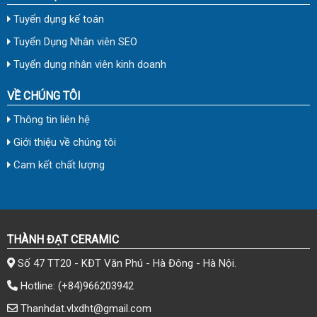
Tuyển dụng kế toán
Tuyển Dụng Nhân viên SEO
Tuyển dụng nhân viên kinh doanh
VỀ CHÚNG TÔI
Thông tin liên hệ
Giới thiệu về chúng tôi
Cam kết chất lượng
THÀNH ĐẠT CERAMIC
Số 47 TT20 - KĐT Văn Phú - Hà Đông - Hà Nội.
Hotline:
(+84)966203942
Thanhdat.vlxdht@gmail.com