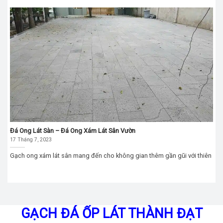
Đá Ong Lát Sàn – Đá Ong Xám Lát Sân Vườn
17 Tháng 7, 2023
Gạch ong xám lát sân mang đến cho không gian thêm gần gũi với thiên
GẠCH ĐÁ ỐP LÁT THÀNH ĐẠT