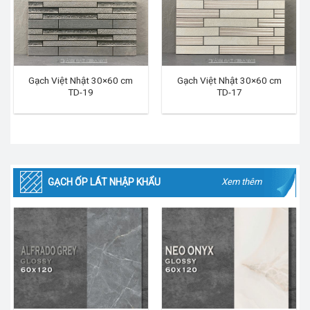
Gạch Việt Nhật 30×60 cm
Gạch Việt Nhật 30×60 cm
TD-19
TD-17
GẠCH ỐP LÁT NHẬP KHẨU
Xem thêm