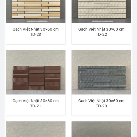
Gạch Việt Nhật 30×60 cm
Gạch Việt Nhật 30×60 cm
TD-23
TD-22
Gạch Việt Nhật 30×60 cm
Gạch Việt Nhật 30×60 cm
TD-21
TD-20