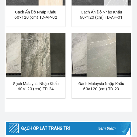
Gạch Ấn Độ Nhập Khẩu
Gạch Ấn Độ Nhập Khẩu
60×120 (cm) TD-AP-02
60×120 (cm) TD-AP-01
Gạch Malaysia Nhập Khẩu
Gạch Malaysia Nhập Khẩu
60×120 (cm) TD-24
60×120 (cm) TD-23
GẠCH ỐP LÁT TRANG TRÍ
Xem thêm