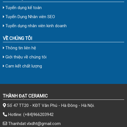
Tuyển dụng kế toán
Tuyển Dụng Nhân viên SEO
Tuyển dụng nhân viên kinh doanh
VỀ CHÚNG TÔI
Thông tin liên hệ
Giới thiệu về chúng tôi
Cam kết chất lượng
THÀNH ĐẠT CERAMIC
Số 47 TT20 - KĐT Văn Phú - Hà Đông - Hà Nội.
Hotline:
(+84)966203942
Thanhdat.vlxdht@gmail.com