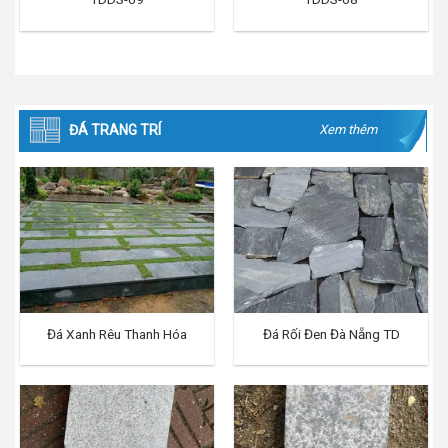
ĐÁ TRANG TRÍ
Xem thêm
Đá Xanh Rêu Thanh Hóa
Đá Rối Đen Đà Nẵng TD