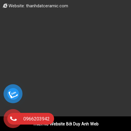
Website: thanhdatceramic.com
0966203942
Thiết Kế Website Bởi Duy Anh Web