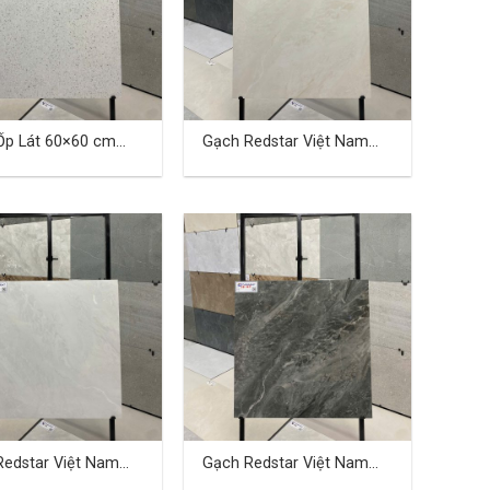
Ốp Lát 60×60 cm
Gạch Redstar Việt Nam
 04
40×80 cm TD-10
Redstar Việt Nam
Gạch Redstar Việt Nam
 cm TD-13
40×80 cm TD-14