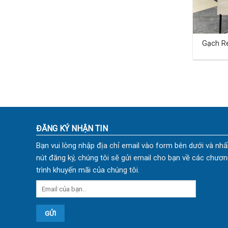
Gạch Re
40×80 
ĐĂNG KÝ NHẬN TIN
Bạn vui lòng nhập địa chỉ email vào form bên dưới và nhấ
nút đăng ký, chúng tôi sẽ gửi email cho bạn về các chươn
trình khuyến mãi của chúng tôi.