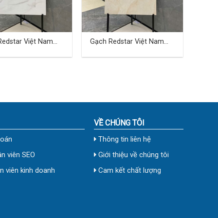
Redstar Việt Nam
Gạch Redstar Việt Nam
 cm TD-21
40×80 cm TD-22
VỀ CHÚNG TÔI
toán
Thông tin liên hệ
n viên SEO
Giới thiệu về chúng tôi
 viên kinh doanh
Cam kết chất lượng