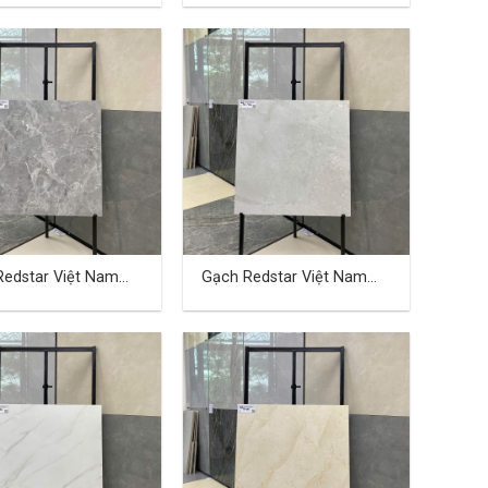
Redstar Việt Nam
Gạch Redstar Việt Nam
 cm TD-17
40×80 cm TD-18