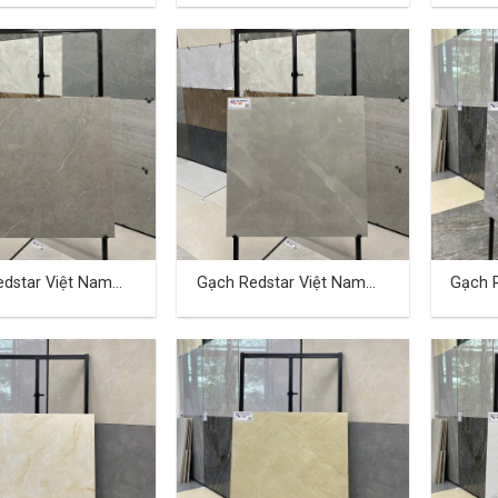
dstar Việt Nam
Gạch Redstar Việt Nam
Gạch 
cm TD-15
40×80 cm TD-16
40×80