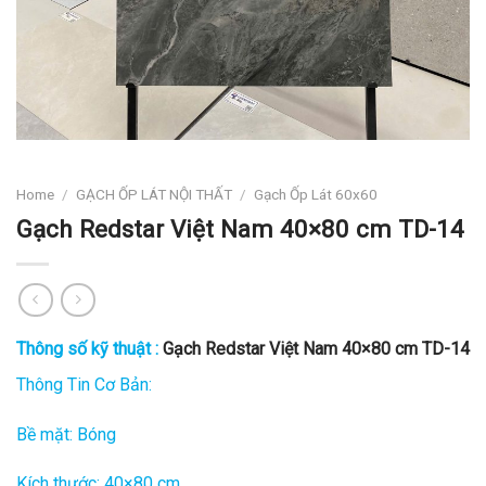
Home
/
GẠCH ỐP LÁT NỘI THẤT
/
Gạch Ốp Lát 60x60
Gạch Redstar Việt Nam 40×80 cm TD-14
Thông số kỹ thuật :
Gạch Redstar Việt Nam 40×80 cm TD-14
Thông Tin Cơ Bản:
Bề mặt: Bóng
Kích thước: 40×80 cm