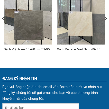
Gạch Việt Nam 60×60 cm TD-05
Gạch Redstar Việt Nam 40×80
cm TD-22
ĐĂNG KÝ NHẬN TIN
Bạn vui lòng nhập địa chỉ email vào form bên dưới và nhấn nút
đăng ký, chúng tôi sẽ gửi email cho bạn về các chương trình
khuyến mãi của chúng tôi.