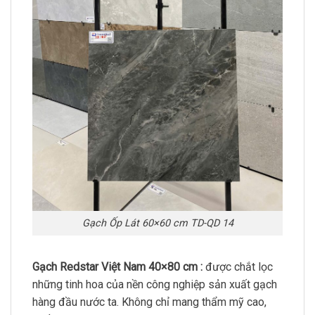
Gạch Ốp Lát 60×60 cm TD-QD 14
Gạch Redstar Việt Nam 40×80 cm :
được chắt lọc
những tinh hoa của nền công nghiệp sản xuất gạch
hàng đầu nước ta. Không chỉ mang thẩm mỹ cao,