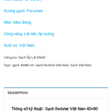
Xương gạch: Porcelain
Men: Men Bóng
Công năng: Lát nền, ốp tường
Xuất xứ: Việt Nam
Category:
Gạch Ốp Lát 60x60
Tags:
gạch 40x80 cm
,
Gạch Redstar Việt Nam
,
Gạch Việt Nam
DESCRIPTION
Thông số kỹ thuật :
Gạch Redstar Việt Nam 40×80