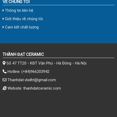
VỀ CHÚNG TÔI
Thông tin liên hệ
Giới thiệu về chúng tôi
Cam kết chất lượng
THÀNH ĐẠT CERAMIC
Số 47 TT20 - KĐT Văn Phú - Hà Đông - Hà Nội.
Hotline:
(+84)966203942
Thanhdat.vlxdht@gmail.com
Website: thanhdatceramic.com