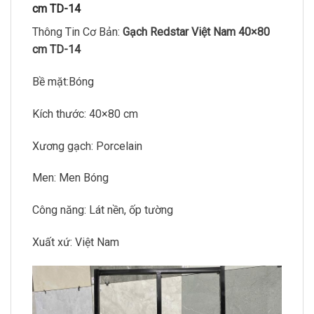
cm TD-14
Thông Tin Cơ Bản:
Gạch Redstar Việt Nam 40×80
cm TD-14
Bề mặt:Bóng
Kích thước: 40×80 cm
Xương gạch: Porcelain
Men: Men Bóng
Công năng: Lát nền, ốp tường
Xuất xứ: Việt Nam