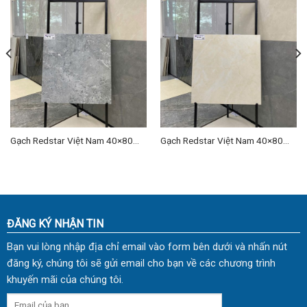
Gạch Redstar Việt Nam 40×80
Gạch Redstar Việt Nam 40×80
cm TD-23
cm TD-24
ĐĂNG KÝ NHẬN TIN
Bạn vui lòng nhập địa chỉ email vào form bên dưới và nhấn nút
đăng ký, chúng tôi sẽ gửi email cho bạn về các chương trình
khuyến mãi của chúng tôi.