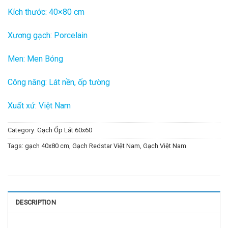
Kích thước: 40×80 cm
Xương gạch: Porcelain
Men: Men Bóng
Công năng: Lát nền, ốp tường
Xuất xứ: Việt Nam
Category:
Gạch Ốp Lát 60x60
Tags:
gạch 40x80 cm
,
Gạch Redstar Việt Nam
,
Gạch Việt Nam
DESCRIPTION