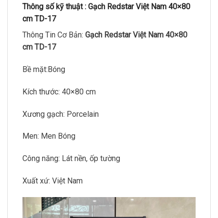
Thông số kỹ thuật :
Gạch Redstar Việt Nam 40×80
cm TD-17
Thông Tin Cơ Bản:
Gạch Redstar Việt Nam 40×80
cm TD-17
Bề mặt:Bóng
Kích thước: 40×80 cm
Xương gạch: Porcelain
Men: Men Bóng
Công năng: Lát nền, ốp tường
Xuất xứ: Việt Nam