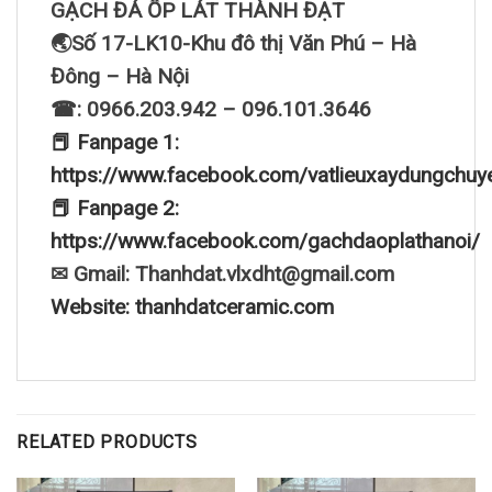
GẠCH ĐÁ ỐP LÁT THÀNH ĐẠT
🌏Số 17-LK10-Khu đô thị Văn Phú – Hà
Đông – Hà Nội
☎: 0966.203.942 – 096.101.3646
📕 Fanpage 1:
https://www.facebook.com/vatlieuxaydungchuy
📕 Fanpage 2:
https://www.facebook.com/gachdaoplathanoi/
✉ Gmail: Thanhdat.vlxdht@gmail.com
Website: thanhdatceramic.com
RELATED PRODUCTS