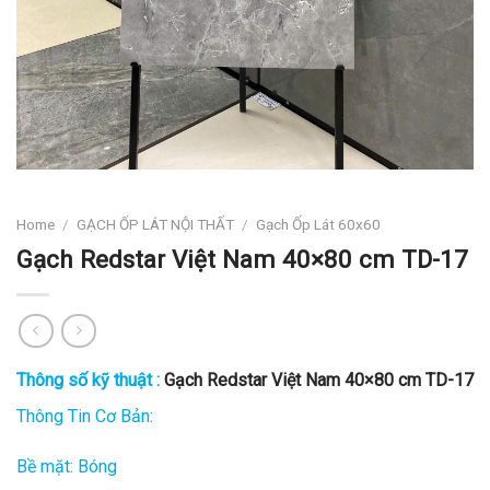
Home
/
GẠCH ỐP LÁT NỘI THẤT
/
Gạch Ốp Lát 60x60
Gạch Redstar Việt Nam 40×80 cm TD-17
Thông số kỹ thuật :
Gạch Redstar Việt Nam 40×80 cm TD-17
Thông Tin Cơ Bản:
Bề mặt: Bóng