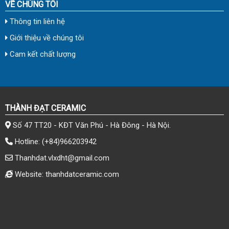
VỀ CHÚNG TÔI
Thông tin liên hệ
Giới thiệu về chúng tôi
Cam kết chất lượng
THÀNH ĐẠT CERAMIC
Số 47 TT20 - KĐT Văn Phú - Hà Đông - Hà Nội.
Hotline:
(+84)966203942
Thanhdat.vlxdht@gmail.com
Website: thanhdatceramic.com