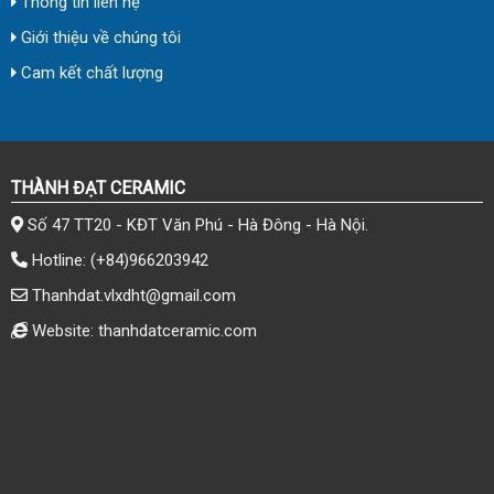
Thông tin liên hệ
Giới thiệu về chúng tôi
Cam kết chất lượng
THÀNH ĐẠT CERAMIC
Số 47 TT20 - KĐT Văn Phú - Hà Đông - Hà Nội.
Hotline:
(+84)966203942
Thanhdat.vlxdht@gmail.com
Website: thanhdatceramic.com