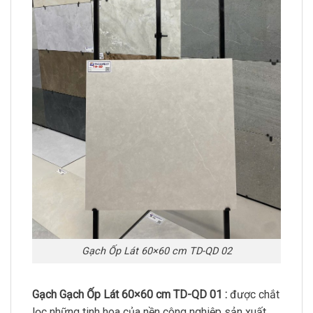
Gạch Ốp Lát 60×60 cm TD-QD 02
Gạch Gạch Ốp Lát 60×60 cm TD-QD 01 :
được chắt
lọc những tinh hoa của nền công nghiệp sản xuất