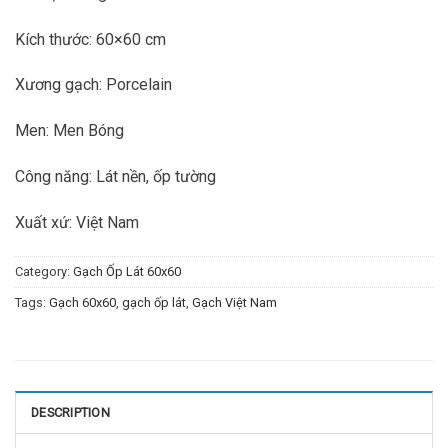
Kích thước: 60×60 cm
Xương gạch: Porcelain
Men: Men Bóng
Công năng: Lát nền, ốp tường
Xuất xứ: Việt Nam
Category:
Gạch Ốp Lát 60x60
Tags:
Gạch 60x60
,
gạch ốp lát
,
Gạch Việt Nam
DESCRIPTION