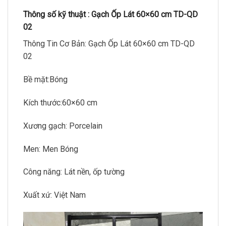
Thông số kỹ thuật : Gạch Ốp Lát 60×60 cm TD-QD
02
Thông Tin Cơ Bản: Gạch Ốp Lát 60×60 cm TD-QD
02
Bề mặt:Bóng
Kích thước:60×60 cm
Xương gạch: Porcelain
Men: Men Bóng
Công năng: Lát nền, ốp tường
Xuất xứ: Việt Nam