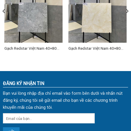
Gạch Redstar Việt Nam 40×80
Gạch Redstar Việt Nam 40×80
cm TD-23
cm TD-19
ĐĂNG KÝ NHẬN TIN
Bạn vui lòng nhập địa chỉ email vào form bên dưới và nhấn nút
đăng ký, chúng tôi sẽ gửi email cho bạn về các chương trình
khuyến mãi của chúng tôi.