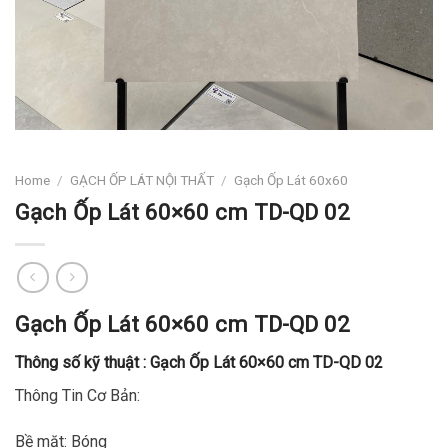
Home
/
GẠCH ỐP LÁT NỘI THẤT
/
Gạch Ốp Lát 60x60
Gạch Ốp Lát 60×60 cm TD-QD 02
Gạch Ốp Lát 60×60 cm TD-QD 02
Thông số kỹ thuật :
Gạch Ốp Lát 60×60 cm TD-QD 02
Thông Tin Cơ Bản:
Bề mặt: Bóng