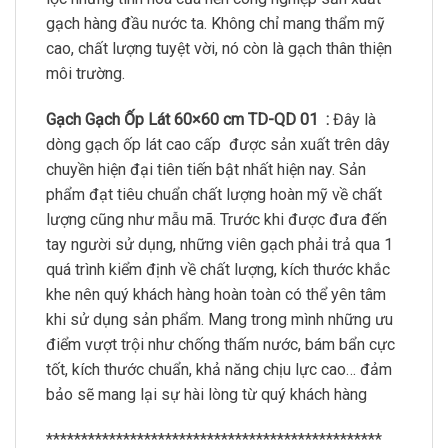
gạch hàng đầu nước ta. Không chỉ mang thẩm mỹ
cao, chất lượng tuyệt vời, nó còn là gạch thân thiện
môi trường.
Gạch Gạch Ốp Lát 60×60 cm TD-QD 01 :
Đây là
dòng gạch ốp lát cao cấp
được sản xuất trên dây
chuyền hiện đại tiên tiến bật nhất hiện nay. Sản
phẩm đạt tiêu chuẩn chất lượng hoàn mỹ về chất
lượng cũng như mẫu mã. Trước khi được đưa đến
tay người sử dụng, những viên gạch phải trả qua 1
quá trình kiểm định về chất lượng, kích thước khắc
khe nên quý khách hàng hoàn toàn có thể yên tâm
khi sử dụng sản phẩm. Mang trong mình những ưu
điểm vượt trội như chống thấm nước, bám bẩn cực
tốt, kích thước chuẩn, khả năng chịu lực cao… đảm
bảo sẽ mang lại sự hài lòng từ quý khách hàng
************************************************