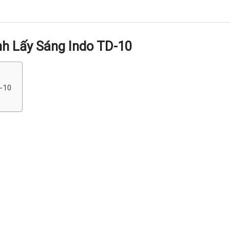
h Lấy Sáng Indo TD-10
D-10