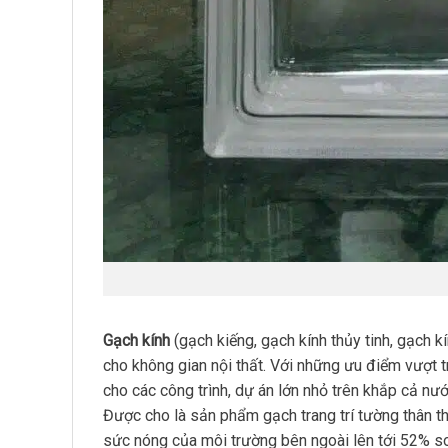
Gạch kính
(gạch kiếng, gạch kính thủy tinh, gạch k
cho không gian nội thất. Với những ưu điểm vượt 
cho các công trình, dự án lớn nhỏ trên khắp cả nướ
Được cho là sản phẩm gạch trang trí tường thân t
sức nóng của môi trường bên ngoài lên tới 52% so