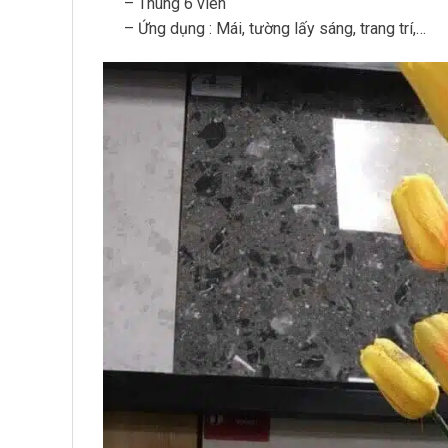
– Thùng 6 viên
– Ứng dụng : Mái, tường lấy sáng, trang trí,…