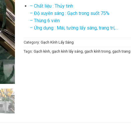
– Chất liệu : Thủy tinh
– Độ xuyên sáng : Gạch trong suốt 75%
– Thùng 6 viên
– Ứng dụng : Mái, tường lấy sáng, trang trí,…
Category:
Gạch Kính Lấy Sáng
Tags:
Gạch kính
,
gạch kính lấy sáng
,
gạch kính trong
,
gạch trang 