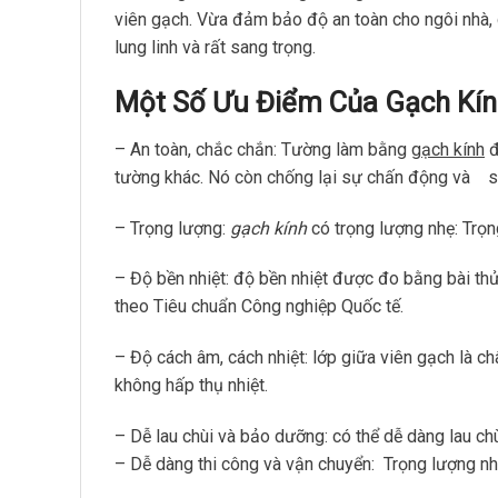
viên gạch. Vừa đảm bảo độ an toàn cho ngôi nhà,
lung linh và rất sang trọng.
Một Số Ưu Điểm Của Gạch Kí
– An toàn, chắc chắn: Tường làm bằng
gạch kính
đ
tường khác. Nó còn chống lại sự chấn động và sứ
– Trọng lượng:
gạch kính
có trọng lượng nhẹ: Trọn
– Độ bền nhiệt: độ bền nhiệt được đo bằng bài thử
theo Tiêu chuẩn Công nghiệp Quốc tế.
– Độ cách âm, cách nhiệt: lớp giữa viên gạch là c
không hấp thụ nhiệt.
– Dễ lau chùi và bảo dưỡng: có thể dễ dàng lau ch
– Dễ dàng thi công và vận chuyển: Trọng lượng nh