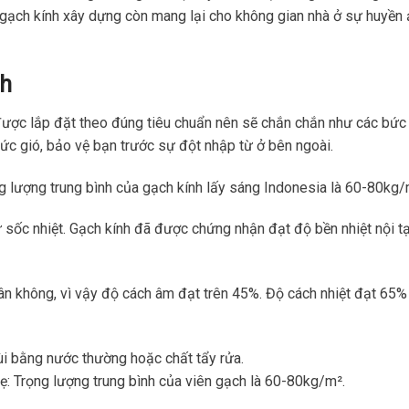
 gạch kính xây dựng còn mang lại cho không gian nhà ở sự huyền 
nh
ược lắp đặt theo đúng tiêu chuẩn nên sẽ chắn chắn như các bức
c gió, bảo vệ bạn trước sự đột nhập từ ở bên ngoài.
g lượng trung bình của gạch kính lấy sáng Indonesia là 60-80kg/
 sốc nhiệt. Gạch kính đã được chứng nhận đạt độ bền nhiệt nội tạ
hân không, vì vậy độ cách âm đạt trên 45%. Độ cách nhiệt đạt 65%
ùi bằng nước thường hoặc chất tẩy rửa.
ẹ: Trọng lượng trung bình của viên gạch là 60-80kg/m².