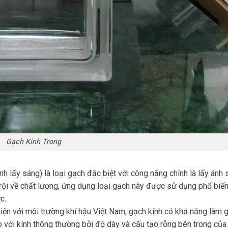
Gạch Kính Trong
ính lấy sáng) là loại gạch đặc biệt với công năng chính là lấy ánh
trội về chất lượng, ứng dụng loại gạch này được sử dụng phổ biế
c.
hiện với môi trường khí hậu Việt Nam, gạch kính có khả năng làm 
 với kính thông thường bởi độ dày và cấu tạo rỗng bên trong của