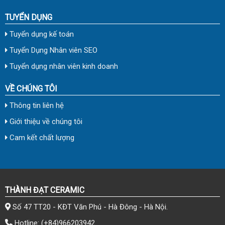
TUYỂN DỤNG
Tuyển dụng kế toán
Tuyển Dụng Nhân viên SEO
Tuyển dụng nhân viên kinh doanh
VỀ CHÚNG TÔI
Thông tin liên hệ
Giới thiệu về chúng tôi
Cam kết chất lượng
THÀNH ĐẠT CERAMIC
Số 47 TT20 - KĐT Văn Phú - Hà Đông - Hà Nội.
Hotline:
(+84)966203942