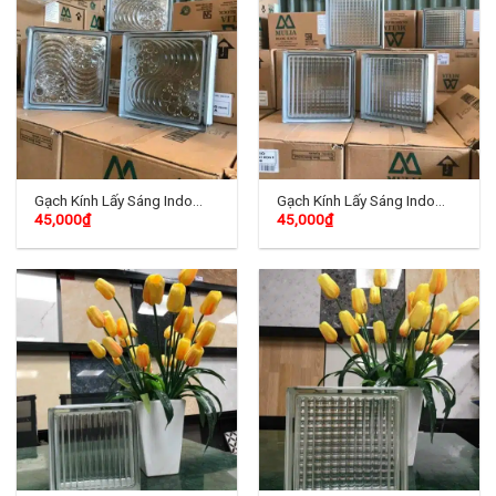
Gạch Kính Lấy Sáng Indo
Gạch Kính Lấy Sáng Indo
45,000
₫
45,000
₫
TD-05
TD-06