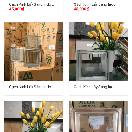
Gạch Kính Lấy Sáng Indo
Gạch Kính Lấy Sáng Indo
45,000
₫
45,000
₫
TD-07
TD-08
Gạch Kính Lấy Sáng Indo
Gạch Kính Lấy Sáng Indo
TD-09
TD-10