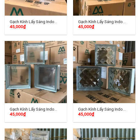
Gạch Kính Lấy Sáng Indo
Gạch Kính Lấy Sáng Indo
45,000
₫
45,000
₫
TD-01
TD-02
Gạch Kính Lấy Sáng Indo
Gạch Kính Lấy Sáng Indo
45,000
₫
45,000
₫
TD-03
TD-04