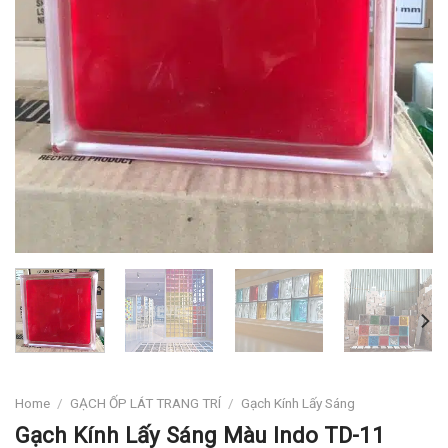
Home
/
GẠCH ỐP LÁT TRANG TRÍ
/
Gạch Kính Lấy Sáng
Gạch Kính Lấy Sáng Màu Indo TD-11