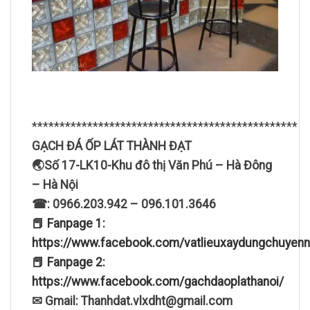
************************************************
GẠCH ĐÁ ỐP LÁT THÀNH ĐẠT
🌏Số 17-LK10-Khu đô thị Văn Phú – Hà Đông
– Hà Nội
☎: 0966.203.942 – 096.101.3646
📕 Fanpage 1:
https://www.facebook.com/vatlieuxaydungchuyenn
📕 Fanpage 2:
https://www.facebook.com/gachdaoplathanoi/
✉ Gmail: Thanhdat.vlxdht@gmail.com