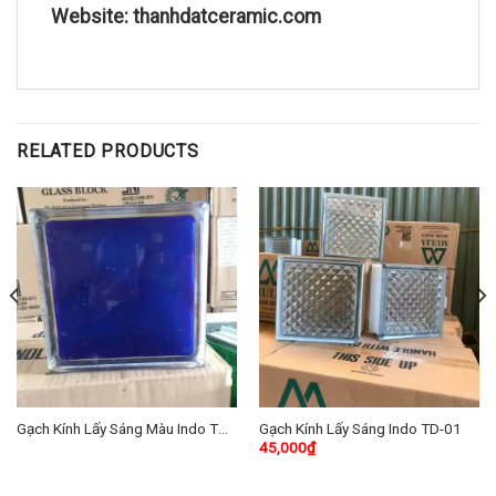
Website: thanhdatceramic.com
RELATED PRODUCTS
Gạch Kính Lấy Sáng Màu Indo TD-
Gạch Kính Lấy Sáng Indo TD-01
45,000
₫
10