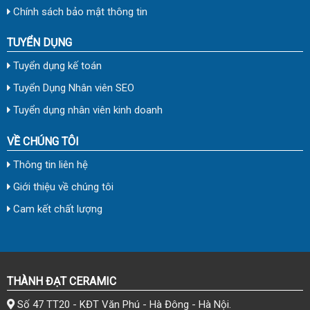
Chính sách bảo mật thông tin
TUYỂN DỤNG
Tuyển dụng kế toán
Tuyển Dụng Nhân viên SEO
Tuyển dụng nhân viên kinh doanh
VỀ CHÚNG TÔI
Thông tin liên hệ
Giới thiệu về chúng tôi
Cam kết chất lượng
THÀNH ĐẠT CERAMIC
Số 47 TT20 - KĐT Văn Phú - Hà Đông - Hà Nội.