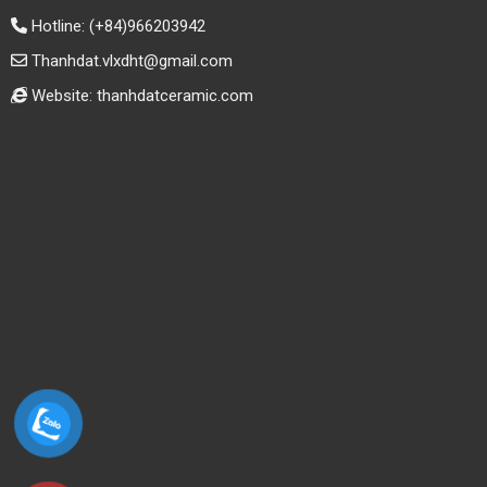
Hotline:
(+84)966203942
Thanhdat.vlxdht@gmail.com
Website: thanhdatceramic.com