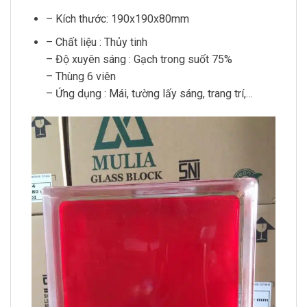
– Kích thước: 190x190x80mm
– Chất liệu : Thủy tinh
– Độ xuyên sáng : Gạch trong suốt 75%
– Thùng 6 viên
– Ứng dụng : Mái, tường lấy sáng, trang trí,…