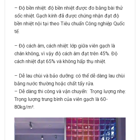
– Độ bền nhiệt: độ bền nhiệt được đo bằng bài thử
sốc nhiệt. Gạch kính đã được chứng nhận đạt độ
bền nhiệt nội tại theo Tiêu chuẩn Công nghiệp Quốc
tế.
– Độ cách âm, cách nhiệt: lớp giữa viên gạch là
chân không, vì vậy độ cách âm đạt trên 45%. Độ
cách nhiệt đạt 65% và không hấp thụ nhiệt.
– Dễ lau chùi và bảo dưỡng: có thể dễ dàng lau chùi
bằng nước thường hoặc chất tẩy rửa.
– Dễ dàng thi công và vận chuyển: Trọng lượng nhẹ:
Trọng lượng trung bình của viên gạch là 60-
80kg/m².