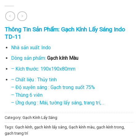
Thông Tin Sản Phẩm: Gạch Kính Lấy Sáng Indo
TD-11
Nhà sản xuất: Indo
Dòng sản phẩm:
Gạch kính Màu
– Kích thước: 190x190x80mm
– Chất liệu : Thủy tinh
– Độ xuyên sáng : Gạch trong suốt 75%
– Thùng 6 viên
– Ứng dụng : Mái, tường lấy sáng, trang trí,…
Category:
Gạch Kính Lấy Sáng
Tags:
Gạch kính
,
gạch kính lấy sáng
,
Gạch kính màu
,
gạch kính trong
,
gạch trang trí